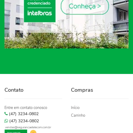
Contato
Compras
Entre em contato conosco
Início
(47) 3234-0802
Carrinho
(47) 3234-0802
vendas@segurancaetelecom.com.br