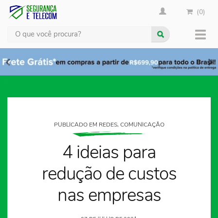
(0)
Busca
Muda
nave
PUBLICADO EM REDES, COMUNICAÇÃO
4 ideias para
redução de custos
nas empresas