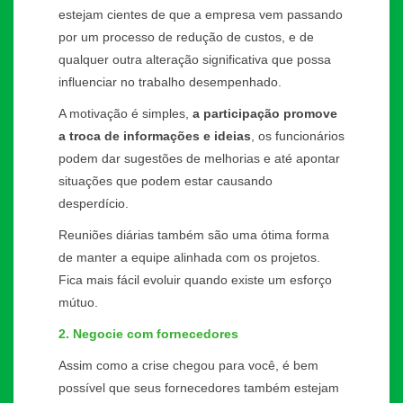
estejam cientes de que a empresa vem passando
por um processo de redução de custos, e de
qualquer outra alteração significativa que possa
influenciar no trabalho desempenhado.
A motivação é simples,
a participação promove
a troca de informações e ideias
, os funcionários
podem dar sugestões de melhorias e até apontar
situações que podem estar causando
desperdício.
Reuniões diárias também são uma ótima forma
de manter a equipe alinhada com os projetos.
Fica mais fácil evoluir quando existe um esforço
mútuo.
2. Negocie com fornecedores
Assim como a crise chegou para você, é bem
possível que seus fornecedores também estejam