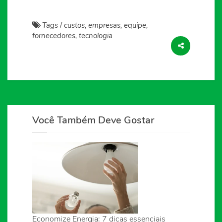
Tags
/
custos, empresas, equipe,
fornecedores, tecnologia
Você Também Deve Gostar
Economize Energia: 7 dicas essenciais