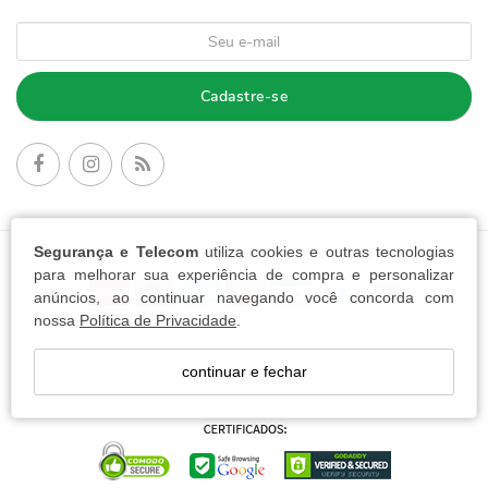
Cadastre-se
Segurança e Telecom
utiliza cookies e outras tecnologias
FORMAS DE PAGAMENTO:
para melhorar sua experiência de compra e personalizar
anúncios, ao continuar navegando você concorda com
nossa
Política de Privacidade
.
continuar e fechar