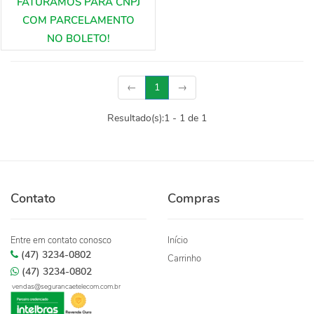
(current)
←
1
→
Resultado(s):
1
-
1
de
1
Contato
Compras
Entre em contato conosco
Início
(47) 3234-0802
Carrinho
(47) 3234-0802
vendas@segurancaetelecom.com.br