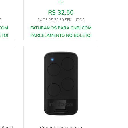
Ou
R$ 32,50
S
1X
DE
R$ 32,50
SEM JUROS
 Smart
Controle remoto para