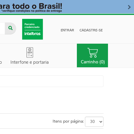
ENTRAR
CADASTRE-SE
Carrinho (0)
o
Interfone e portaria
Itens por página: