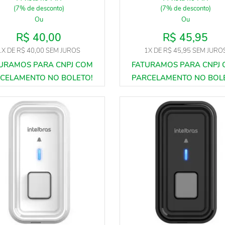
(7% de desconto)
(7% de desconto)
Ou
Ou
R$ 40,00
R$ 45,95
1X
DE
R$ 40,00
SEM JUROS
1X
DE
R$ 45,95
SEM JURO