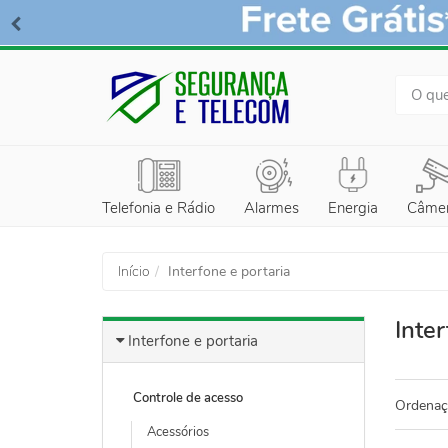
BUSCA
Telefonia e Rádio
Alarmes
Energia
Câme
Início
Interfone e portaria
Inter
Interfone e portaria
Controle de acesso
Ordenaç
Acessórios