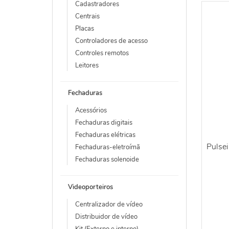
Cadastradores
Centrais
Placas
Controladores de acesso
Controles remotos
Leitores
Fechaduras
Acessórios
Fechaduras digitais
Fechaduras elétricas
Pulse
Fechaduras-eletroímã
Fechaduras solenoide
Videoporteiros
Centralizador de vídeo
Distribuidor de vídeo
Kit (Externo e interno)