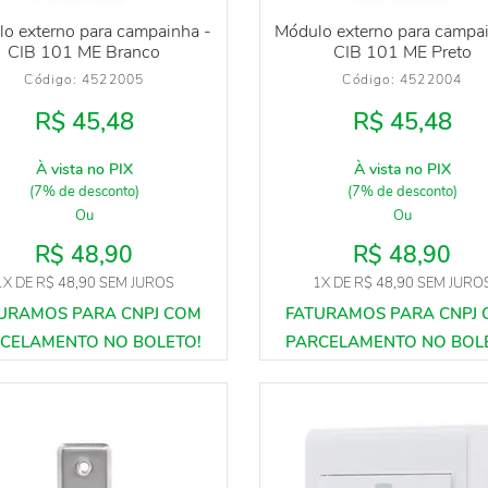
o externo para campainha -
Módulo externo para campa
CIB 101 ME Branco
CIB 101 ME Preto
Código: 
4522005
Código: 
4522004
R$ 45,48
R$ 45,48
À vista no PIX
À vista no PIX
(7% de desconto)
(7% de desconto)
Ou
Ou
R$ 48,90
R$ 48,90
1X
DE
R$ 48,90
SEM JUROS
1X
DE
R$ 48,90
SEM JURO