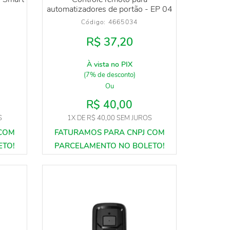
automatizadores de portão - EP 04
Código: 
4665034
R$ 37,20
À vista no PIX
(7% de desconto)
Ou
R$ 40,00
S
1X
DE
R$ 40,00
SEM JUROS