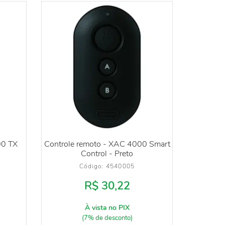
00 TX
Controle remoto - XAC 4000 Smart
Control - Preto
Código: 
4540005
R$ 30,22
À vista no PIX
(7% de desconto)