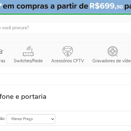
ras
Switches/Rede
Acessórios CFTV
Gravadores de víde
fone e portaria
ão: