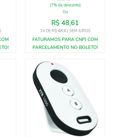
(7% de desconto)
Ou
R$ 48,61
S
1X
DE
R$ 48,61
SEM JUROS