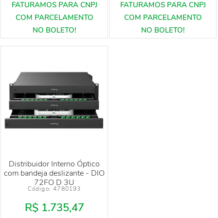
Distribuidor Interno Óptico
com bandeja deslizante - DIO
72FO D 3U
Código: 
4780193
R$ 1.735,47