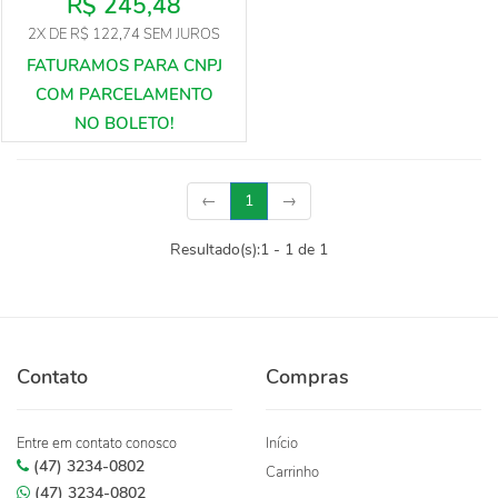
R$ 245,48
2X
DE
R$ 122,74
SEM JUROS
(current)
←
1
→
Resultado(s):
1
-
1
de
1
Contato
Compras
Entre em contato conosco
Início
(47) 3234-0802
Carrinho
(47) 3234-0802