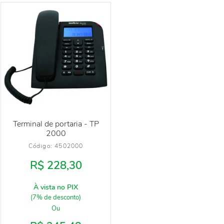
Terminal de portaria - TP
2000
Código: 
4502000
R$ 228,30
À vista no PIX
(7% de desconto)
Ou