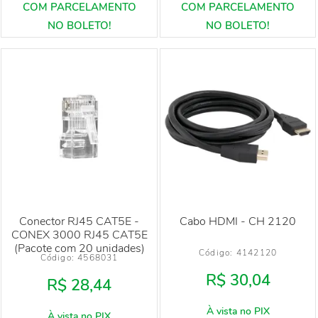
Conector RJ45 CAT5E -
Cabo HDMI - CH 2120
CONEX 3000 RJ45 CAT5E
(Pacote com 20 unidades)
Código: 
4142120
Código: 
4568031
R$ 30,04
R$ 28,44
À vista no PIX
À vista no PIX