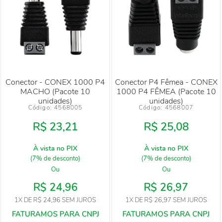
Conector - CONEX 1000 P4
Conector P4 Fêmea - CONEX
MACHO (Pacote 10
1000 P4 FÊMEA (Pacote 10
unidades)
unidades)
Código: 
4568005
Código: 
4568007
R$ 23,21
R$ 25,08
À vista no PIX
À vista no PIX
(7% de desconto)
(7% de desconto)
Ou
Ou
R$ 24,96
R$ 26,97
1X
DE
R$ 24,96
SEM JUROS
1X
DE
R$ 26,97
SEM JUROS