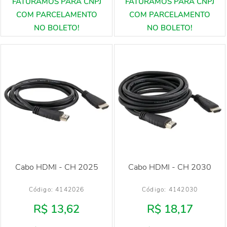
Cabo HDMI - CH 2025
Cabo HDMI - CH 2030
Código: 
4142026
Código: 
4142030
R$ 13,62
R$ 18,17