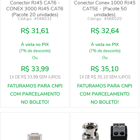
Conector RJ45 CAT6 -
Conector Conex 1000 RJ45
CONEX 3000 RJ45 CAT6
CAT5E - (Pacote 50
(Pacote 20 unidades)
unidades)
Código: 
4568032
Código: 
4568020
R$ 31,61
R$ 32,64
À vista no PIX
À vista no PIX
(7% de desconto)
(7% de desconto)
Ou
Ou
R$ 33,99
R$ 35,10
1X
DE
R$ 33,99
SEM JUROS
1X
DE
R$ 35,10
SEM JUROS