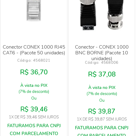
Conector CONEX 1000 RJ45
Conector - CONEX 1000
CAT6 - (Pacote 50 unidades)
BNC BORNE (Pacote 10
unidades)
Código: 
4568021
Código: 
4568006
R$ 36,70
R$ 37,08
À vista no PIX
À vista no PIX
(7% de desconto)
(7% de desconto)
Ou
Ou
R$ 39,46
R$ 39,87
1X
DE
R$ 39,46
SEM JUROS
1X
DE
R$ 39,87
SEM JUROS