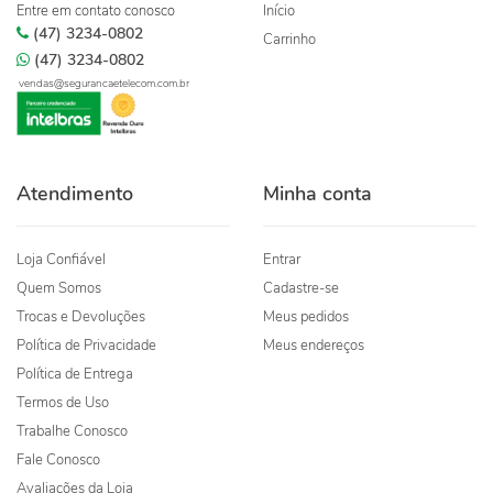
Entre em contato conosco
Início
(47) 3234-0802
Carrinho
(47) 3234-0802
vendas@segurancaetelecom.com.br
Atendimento
Minha conta
Loja Confiável
Entrar
Quem Somos
Cadastre-se
Trocas e Devoluções
Meus pedidos
Política de Privacidade
Meus endereços
Política de Entrega
Termos de Uso
Trabalhe Conosco
Fale Conosco
Avaliações da Loja