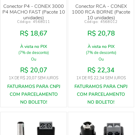
Conector P4 - CONEX 3000
Conector RCA - CONEX
P4 MACHO FAST (Pacote 10
1000 RCA BORNE (Pacote
unidades)
10 unidades)
Código: 
4568011
Código: 
4568012
R$ 18,67
R$ 20,78
À vista no PIX
À vista no PIX
(7% de desconto)
(7% de desconto)
Ou
Ou
R$ 20,07
R$ 22,34
1X
DE
R$ 20,07
SEM JUROS
1X
DE
R$ 22,34
SEM JUROS