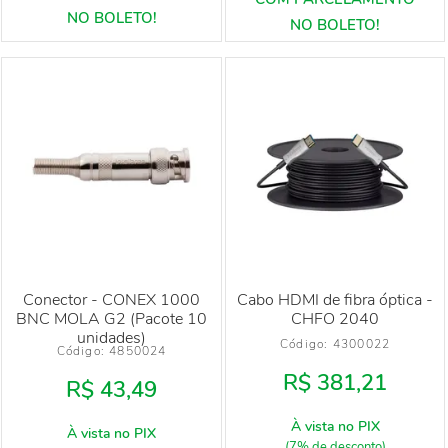
Conector - CONEX 1000
Cabo HDMI de fibra óptica -
BNC MOLA G2 (Pacote 10
CHFO 2040
unidades)
Código: 
4300022
Código: 
4850024
R$ 381,21
R$ 43,49
À vista no PIX
À vista no PIX
(7% de desconto)