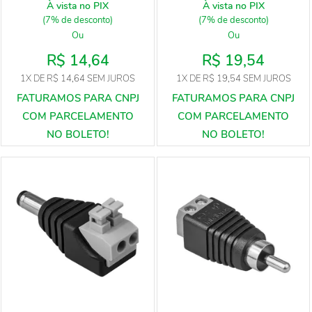
À vista no PIX
À vista no PIX
(7% de desconto)
(7% de desconto)
Ou
Ou
R$ 14,64
R$ 19,54
1X
DE
R$ 14,64
SEM JUROS
1X
DE
R$ 19,54
SEM JUROS