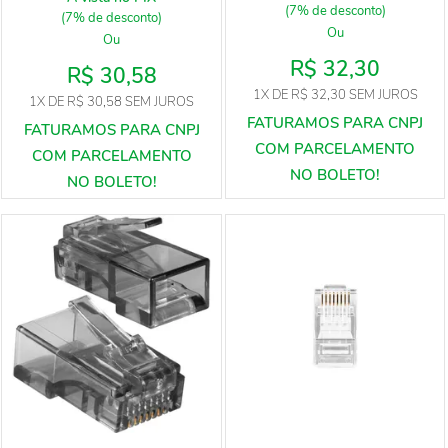
(7% de desconto)
(7% de desconto)
Ou
Ou
R$ 32,30
R$ 30,58
1X
DE
R$ 32,30
SEM JUROS
1X
DE
R$ 30,58
SEM JUROS