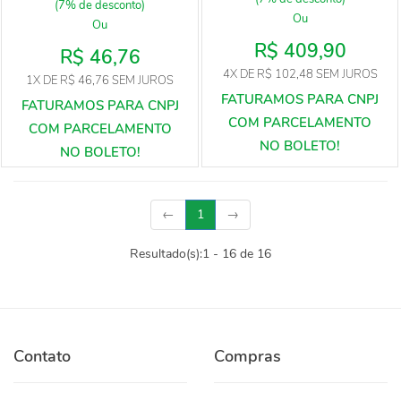
(7% de desconto)
Ou
Ou
R$ 409,90
R$ 46,76
4X
DE
R$ 102,48
SEM JUROS
1X
DE
R$ 46,76
SEM JUROS
(current)
←
1
→
Resultado(s):
1
-
16
de
16
Contato
Compras