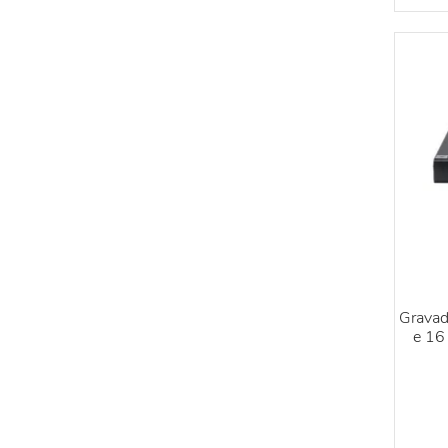
Gravad
e 16