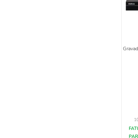
Gravad
1