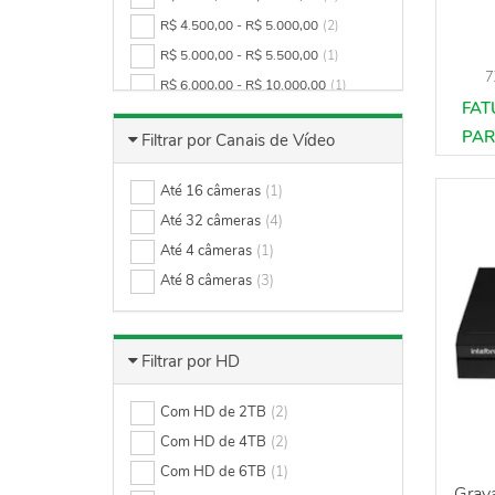
R$ 4.500,00 - R$ 5.000,00
(2)
R$ 5.000,00 - R$ 5.500,00
(1)
7
R$ 6.000,00 - R$ 10.000,00
(1)
Filtrar por Canais de Vídeo
Até 16 câmeras
(1)
Até 32 câmeras
(4)
Até 4 câmeras
(1)
Até 8 câmeras
(3)
Filtrar por HD
Com HD de 2TB
(2)
Com HD de 4TB
(2)
Com HD de 6TB
(1)
Grava