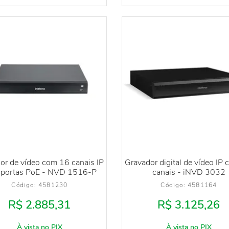
or de vídeo com 16 canais IP
Gravador digital de vídeo IP
 portas PoE - NVD 1516-P
canais - iNVD 3032
Código: 
4581230
Código: 
4581164
R$ 2.885,31
R$ 3.125,26
À vista no PIX
À vista no PIX