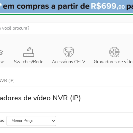
ras
Switches/Rede
Acessórios CFTV
Gravadores de víde
NVR (IP)
adores de vídeo NVR (IP)
ão: