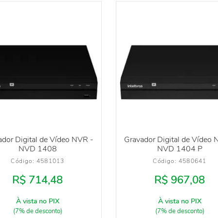
dor Digital de Vídeo NVR -
Gravador Digital de Vídeo 
NVD 1408
NVD 1404 P
Código: 
4581013
Código: 
4580641
R$ 714,48
R$ 967,08
À vista no PIX
À vista no PIX
(7% de desconto)
(7% de desconto)