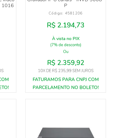
D 1016
P
Código: 
4581206
R$ 2.194,73
À vista no PIX
(7% de desconto)
Ou
R$ 2.359,92
OS
10X
DE
R$ 235,99
SEM JUROS