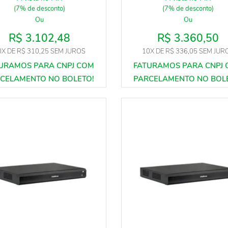
(7% de desconto)
(7% de desconto)
Ou
Ou
R$ 3.102,48
R$ 3.360,50
0X
DE
R$ 310,25
SEM JUROS
10X
DE
R$ 336,05
SEM JUR