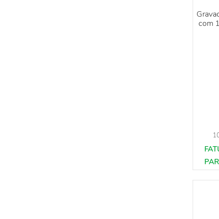
Gravad
com 1
1