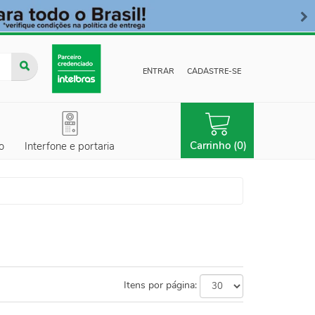
ENTRAR
CADASTRE-SE
Carrinho (0)
o
Interfone e portaria
Itens por página: