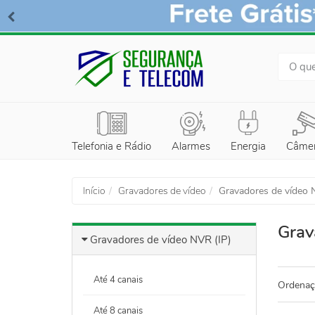
BUSCA
Telefonia e Rádio
Alarmes
Energia
Câme
Início
Gravadores de vídeo
Gravadores de vídeo 
Grav
Gravadores de vídeo NVR (IP)
Até 4 canais
Ordenaç
Até 8 canais