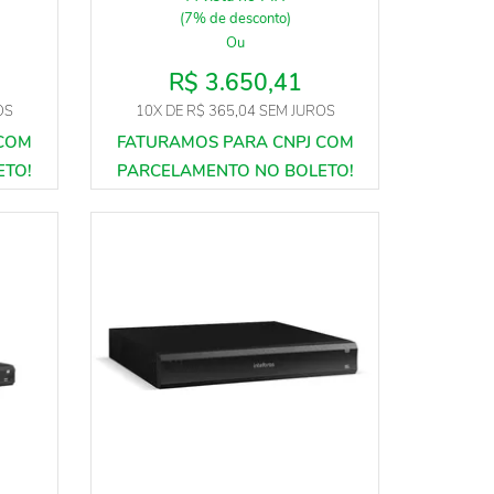
(7% de desconto)
Ou
R$ 3.650,41
OS
10X
DE
R$ 365,04
SEM JUROS