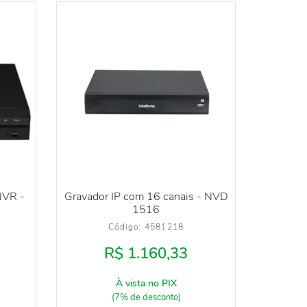
NVR -
Gravador IP com 16 canais - NVD
1516
Código: 
4581218
R$ 1.160,33
À vista no PIX
(7% de desconto)