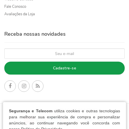
Fale Conosco
Avaliações da Loja
Receba nossas novidades
Cadastre-se
FORMAS DE PAGAMENTO:
Segurança e Telecom
utiliza cookies e outras tecnologias
para melhorar sua experiência de compra e personalizar
anúncios, ao continuar navegando você concorda com