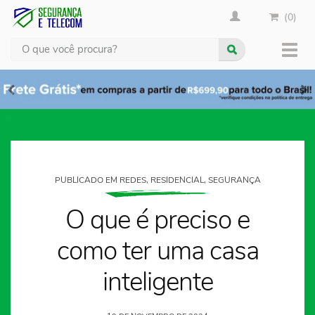
(0)
Busca
Muda
nave
PUBLICADO EM REDES, RESIDENCIAL, SEGURANÇA
O que é preciso e
como ter uma casa
inteligente