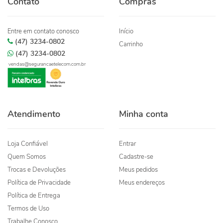
Contato
Compras
Entre em contato conosco
Início
(47) 3234-0802
Carrinho
(47) 3234-0802
vendas@segurancaetelecom.com.br
Atendimento
Minha conta
Loja Confiável
Entrar
Quem Somos
Cadastre-se
Trocas e Devoluções
Meus pedidos
Política de Privacidade
Meus endereços
Política de Entrega
Termos de Uso
Trabalhe Conosco