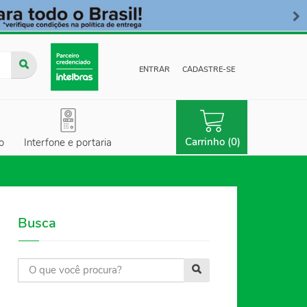
ENTRAR
CADASTRE-SE
Carrinho (0)
o
Interfone e portaria
Busca
B
u
s