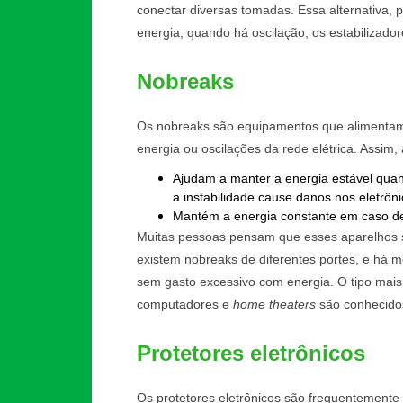
conectar diversas tomadas. Essa alternativa, 
energia; quando há oscilação, os estabilizad
Nobreaks
Os nobreaks são equipamentos que alimentam 
energia ou oscilações da rede elétrica. Assim
Ajudam a manter a energia estável quan
a instabilidade cause danos nos eletrôn
Mantém a energia constante em caso de
Muitas pessoas pensam que esses aparelhos s
existem nobreaks de diferentes portes, e há 
sem gasto excessivo com energia. O tipo mais 
computadores e
home theaters
são conhecidos
Protetores eletrônicos
Os protetores eletrônicos são frequentement