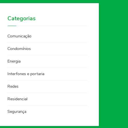
Categorias
Comunicação
Condomínios
Energia
Interfones e portaria
Redes
Residencial
Segurança