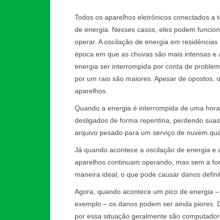
Todos os aparelhos eletrônicos conectados a t
de energia. Nesses casos, eles podem funci
operar. A oscilação de energia em residências
época em que as chuvas são mais intensas e 
energia ser interrompida por conta de proble
por um raio são maiores. Apesar de opostos, o
aparelhos.
Quando a energia é interrompida de uma hora 
desligados de forma repentina, perdendo sua
arquivo pesado para um serviço de nuvem quan
Já quando acontece a oscilação de energia e 
aparelhos continuam operando, mas sem a for
maneira ideal, o que pode causar danos definit
Agora, quando acontece um pico de energia – 
exemplo – os danos podem ser ainda piores. De
por essa situação geralmente são computadores