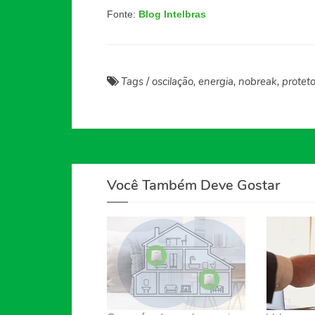
Fonte:
Blog Intelbras
Tags
/
oscilação, energia, nobreak, protetor
Você Também Deve Gostar