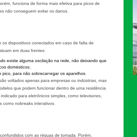
porém, funciona de forma mais efetiva para picos de
ores não conseguem evitar os danos.
os dispositivos conectados em caso de falta de
, atuam em duas frentes:
do existe alguma oscilação na rede, não deixando que
icos domésticos;
 pico, para não sobrecarregar os aparelhos.
ão voltados apenas para empresas ou indústrias, mas
modelos que podem funcionar dentro de uma residência
indicado para eletrônicos simples, como televisores,
 como nobreaks interativos.
e confundidos com as réguas de tomada. Porém,