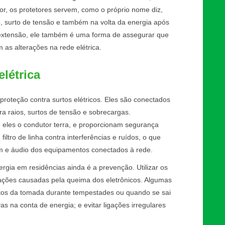
r, os protetores servem, como o próprio nome diz,
to, surto de tensão e também na volta da energia após
extensão, ele também é uma forma de assegurar que
as alterações na rede elétrica.
elétrica
proteção contra surtos elétricos. Eles são conectados
 raios, surtos de tensão e sobrecargas.
e eles o condutor terra, e proporcionam segurança
iltro de linha contra interferências e ruídos, o que
m e áudio dos equipamentos conectados à rede.
rgia em residências ainda é a prevenção. Utilizar os
dações causadas pela queima dos eletrônicos. Algumas
ntos da tomada durante tempestades ou quando se sai
ivas na conta de energia; e evitar ligações irregulares