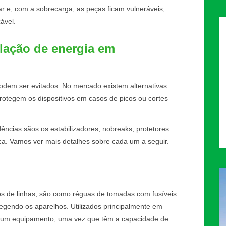
ar e, com a sobrecarga, as peças ficam vulneráveis,
zável.
lação de energia em
odem ser evitados. No mercado existem alternativas
otegem os dispositivos em casos de picos ou cortes
dências sãos os estabilizadores, nobreaks, protetores
rica. Vamos ver mais detalhes sobre cada um a seguir.
os de linhas, são como réguas de tomadas com fusíveis
gendo os aparelhos. Utilizados principalmente em
e um equipamento, uma vez que têm a capacidade de