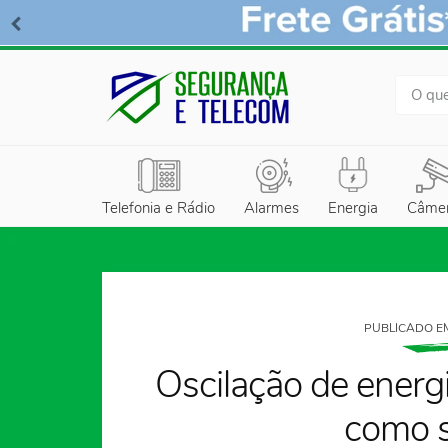
BUSCA
Telefonia e Rádio
Alarmes
Energia
Câme
PUBLICADO EM
Oscilação de energi
como s