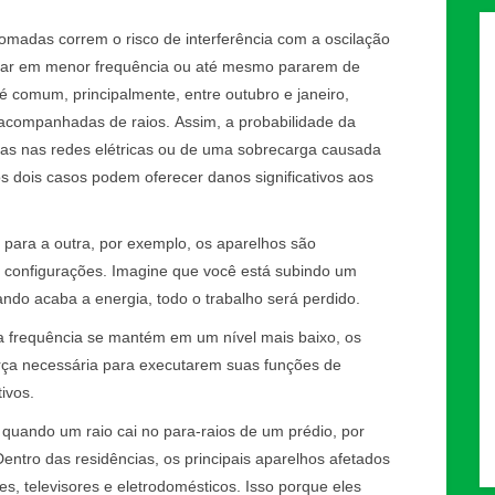
omadas correm o risco de interferência com a oscilação
onar em menor frequência ou até mesmo pararem de
 é comum, principalmente, entre outubro e janeiro,
acompanhadas de raios. Assim, a probabilidade da
mas nas redes elétricas ou de uma sobrecarga causada
s dois casos podem oferecer danos significativos aos
para a outra, por exemplo, os aparelhos são
s configurações. Imagine que você está subindo um
do acaba a energia, todo o trabalho será perdido.
a frequência se mantém em um nível mais baixo, os
ça necessária para executarem suas funções de
ivos.
quando um raio cai no para-raios de um prédio, por
ntro das residências, os principais aparelhos afetados
, televisores e eletrodomésticos. Isso porque eles