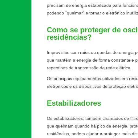
precisam de energia estabilizada para funcion
podendo “queimar” e tornar o eletrônico inutili
Como se proteger de osci
residências?
Imprevistos com raios ou quedas de energia p
que mantém a energia de forma constante e pr
repentinos de transmissão da rede elétrica.
Os principais equipamentos utilizados em resi
eletrônicos e os dispositivos de proteção elét
Estabilizadores
Os estabilizadores, também chamados de filtr
que queimam quando há pico de energia, prote
residências, podem ajudar a proteger mais d