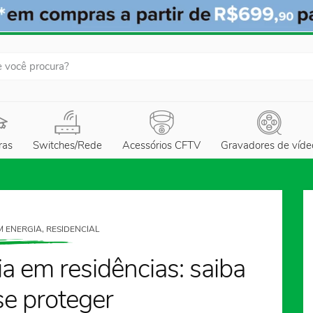
ras
Switches/Rede
Acessórios CFTV
Gravadores de víde
 ENERGIA, RESIDENCIAL
a em residências: saiba
e proteger