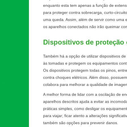
enquanto esta tem apenas a função de extenso
para proteger contra sobrecarga, curto-circui
uma queda. Assim, além de servir como uma 
os aparelhos conectados não irão queimar com 
Dispositivos de proteção 
Também há a opção de utilizar dispositivos de 
às tomadas e protegem os equipamentos contra
Os dispositivos protegem todas os pinos, entr
contra choques elétricos. Além disso, possuem f
colabora para melhorar a qualidade de image
A melhor forma de lidar com a oscilação de ene
aparelhos descritos ajuda a evitar as incomo
práticas simples, como desligar os equipame
para viajar; ficar atento a alterações significat
também são opções para prevenir danos.