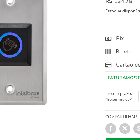
R$ 134,78
Estoque disponíve
Pix
Boleto
Cartão de
Frete e prazo:
Não sei meu CEP
COMPARTILHAR