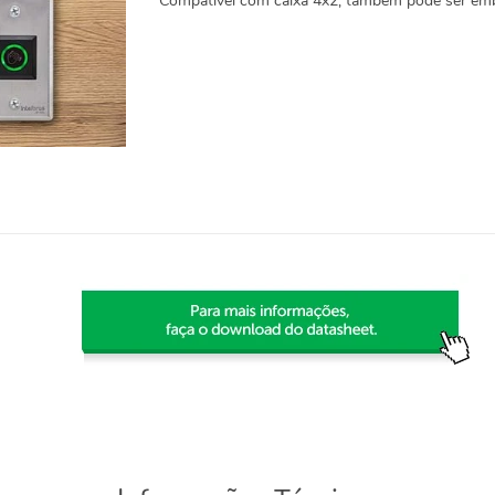
Compatível com caixa 4x2, também pode ser embu