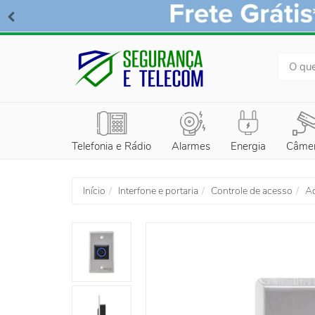
BUSCA
Telefonia e Rádio
Alarmes
Energia
Câme
Início
Interfone e portaria
Controle de acesso
Ac