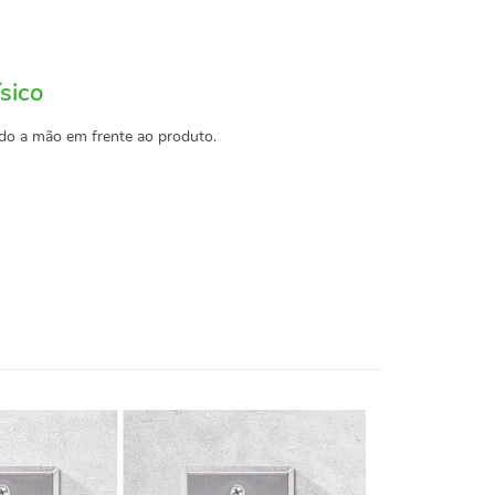
sico
do a mão em frente ao produto.