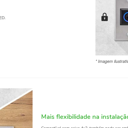
LED.
* Imagem ilustrati
Mais flexibilidade na instalaçã