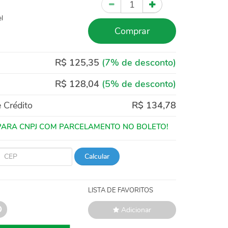
Quantidade
l
Comprar
R$ 125,35
(7% de desconto)
R$ 128,04
(5% de desconto)
 Crédito
R$ 134,78
Calcular
LISTA DE FAVORITOS
Adicionar