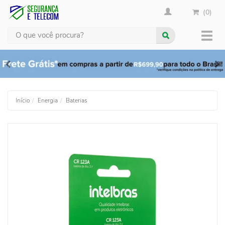
(0)
Busca
Muda
nave
Início
Energia
Baterias