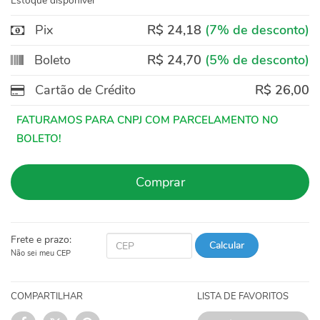
Estoque disponível
Pix
R$ 24,18
(7% de desconto)
Boleto
R$ 24,70
(5% de desconto)
Cartão de Crédito
R$ 26,00
Comprar
Frete e prazo:
Calcular
Não sei meu CEP
COMPARTILHAR
LISTA DE FAVORITOS