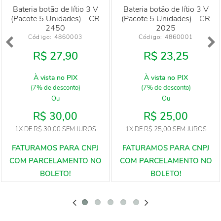
Bateria botão de lítio 3 V
Bateria botão de lítio 3 V
(Pacote 5 Unidades) - CR
(Pacote 5 Unidades) - CR
2450
2025
Código: 
4860003
Código: 
4860001
R$ 27,90
R$ 23,25
À vista no PIX
À vista no PIX
(7% de desconto)
(7% de desconto)
Ou
Ou
R$ 30,00
R$ 25,00
1X
DE
R$ 30,00
SEM JUROS
1X
DE
R$ 25,00
SEM JUROS