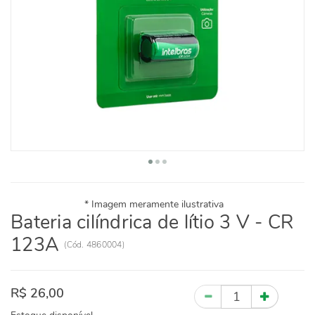
Bateria cilíndrica de lítio 3 V - CR
123A
(
Cód.
4860004
)
R$ 26,00
Quantidade