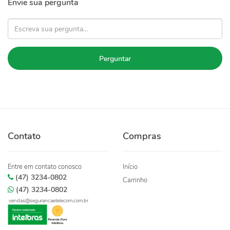
Envie sua pergunta
Perguntar
Contato
Compras
Entre em contato conosco
Início
(47) 3234-0802
Carrinho
(47) 3234-0802
vendas@segurancaetelecom.com.br