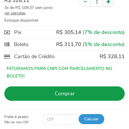
R$ 328,11
3x
de
R$ 109,37
sem juros
ver parcelas
Estoque disponível
Pix
R$ 305,14
(7% de desconto)
Boleto
R$ 311,70
(5% de desconto)
Cartão de Crédito
R$ 328,11
Comprar
Frete e prazo:
Calcular
Não sei meu CEP