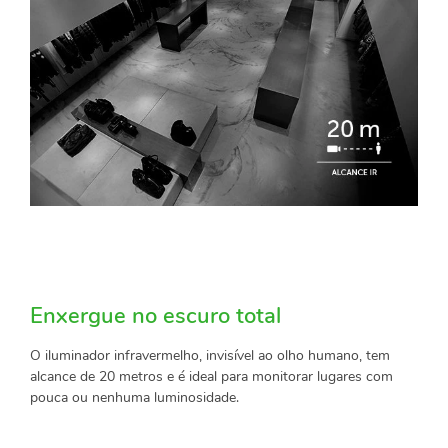
Enxergue no escuro total
O iluminador infravermelho, invisível ao olho humano, tem
alcance de 20 metros e é ideal para monitorar lugares com
pouca ou nenhuma luminosidade.