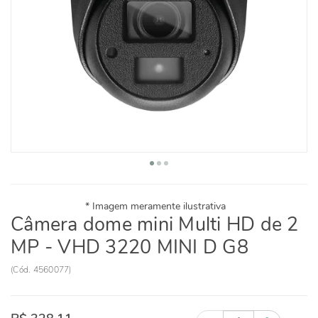
Câmera dome mini Multi HD de 2
MP - VHD 3220 MINI D G8
(
Cód.
4560077
)
Quantidade