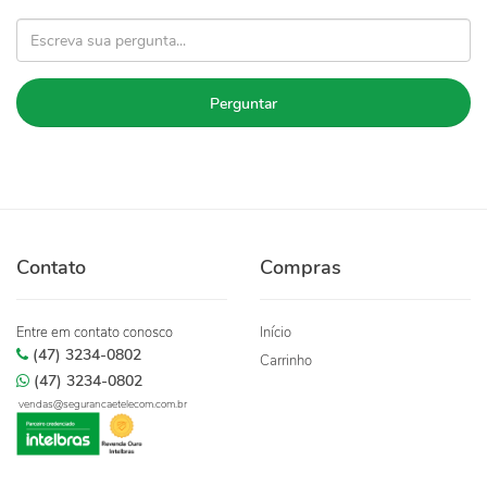
Perguntar
Contato
Compras
Entre em contato conosco
Início
(47) 3234-0802
Carrinho
(47) 3234-0802
vendas@segurancaetelecom.com.br