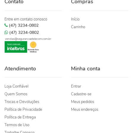
Contato
Compras
Entre em contato conosco
Início
(47) 3234-0802
Carrinho
(47) 3234-0802
vendas@segurancaetelecom.com.br
Atendimento
Minha conta
Loja Confiável
Entrar
Quem Somos
Cadastre-se
Trocas e Devoluções
Meus pedidos
Política de Privacidade
Meus endereços
Política de Entrega
Termos de Uso
Trabalhe Conosco