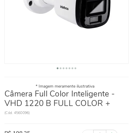
Câmera Full Color Inteligente -
VHD 1220 B FULL COLOR +
(
Cód.
4560096
)
Quantidade