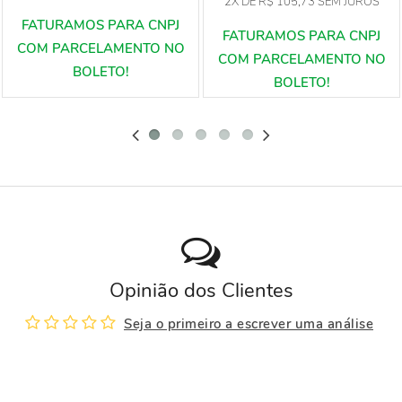
2X
DE
R$ 105,73
SEM JUROS
Opinião dos Clientes
Seja o primeiro a escrever uma análise