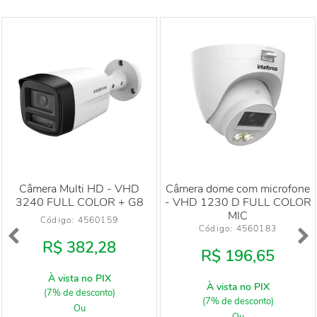
Câmera Multi HD - VHD
Câmera dome com microfone
3240 FULL COLOR + G8
- VHD 1230 D FULL COLOR
MIC
Código: 
4560159
Código: 
4560183
R$ 382,28
R$ 196,65
À vista no PIX
À vista no PIX
(7% de desconto)
(7% de desconto)
Ou
Ou