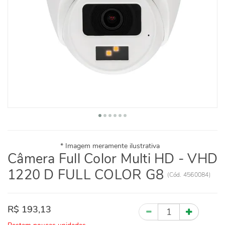
Câmera Full Color Multi HD - VHD
1220 D FULL COLOR G8
(
Cód.
4560084
)
R$ 193,13
Quantidade