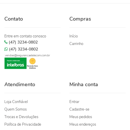
Contato
Compras
Entre em contato conosco
Início
(47) 3234-0802
Carrinho
(47) 3234-0802
vendas@segurancaetelecom.com.br
Atendimento
Minha conta
Loja Confiável
Entrar
Quem Somos
Cadastre-se
Trocas e Devoluções
Meus pedidos
Política de Privacidade
Meus endereços