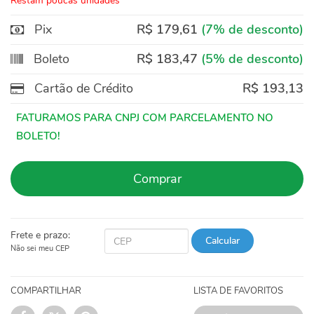
Restam poucas unidades
Pix
R$ 179,61
(7% de desconto)
Boleto
R$ 183,47
(5% de desconto)
Cartão de Crédito
R$ 193,13
Comprar
Frete e prazo:
Calcular
Não sei meu CEP
COMPARTILHAR
LISTA DE FAVORITOS