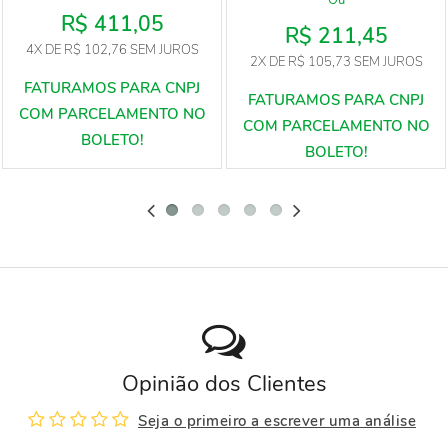
R$ 411,05
R$ 211,45
4X
DE
R$ 102,76
SEM JUROS
2X
DE
R$ 105,73
SEM JUROS
Opinião dos Clientes
Seja o primeiro a escrever uma análise