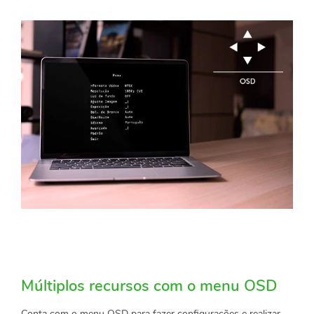
Múltiplos recursos com o menu OSD
Conta com o menu OSD para fazer configurações e realizar