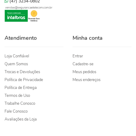
(47) 3234-0802
vendas@segurancaetelecom.com.br
Atendimento
Minha conta
Loja Confiável
Entrar
Quem Somos
Cadastre-se
Trocas e Devoluções
Meus pedidos
Política de Privacidade
Meus endereços
Política de Entrega
Termos de Uso
Trabalhe Conosco
Fale Conosco
Avaliações da Loja