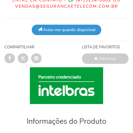
ENTRE EM CONTATO -
(47)3234-0802 OU
VENDAS@SEGURANCAETELECOM.COM.BR
Avise-me quando disponível
COMPARTILHAR
LISTA DE FAVORITOS
Adicionar
Informações do Produto