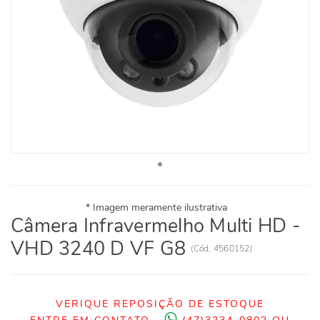
Câmera Infravermelho Multi HD -
VHD 3240 D VF G8
(
Cód.
4560152
)
VERIQUE REPOSIÇÃO DE ESTOQUE