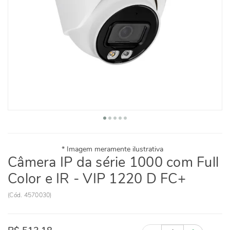
Câmera IP da série 1000 com Full
Color e IR - VIP 1220 D FC+
(
Cód.
4570030
)
Quantidade