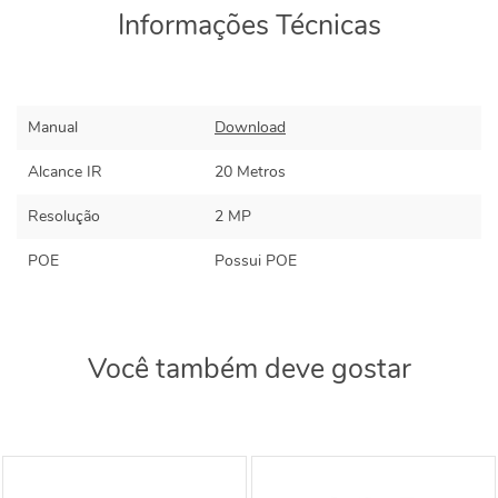
Informações Técnicas
Manual
Download
Alcance IR
20 Metros
Resolução
2 MP
POE
Possui POE
Você também deve gostar