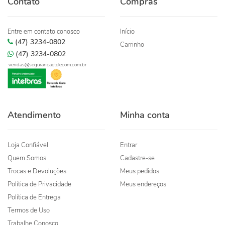
Contato
Compras
Entre em contato conosco
Início
(47) 3234-0802
Carrinho
(47) 3234-0802
vendas@segurancaetelecom.com.br
Atendimento
Minha conta
Loja Confiável
Entrar
Quem Somos
Cadastre-se
Trocas e Devoluções
Meus pedidos
Política de Privacidade
Meus endereços
Política de Entrega
Termos de Uso
Trabalhe Conosco