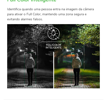
Identifica quando uma pessoa entra na imagem da câmera
para ativar o Full Color, mantendo uma zona segura e
evitando alarmes falsos.