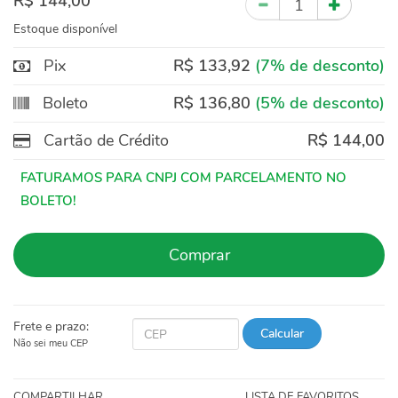
R$ 144,00
Estoque disponível
Pix
R$ 133,92
(7% de desconto)
Boleto
R$ 136,80
(5% de desconto)
Cartão de Crédito
R$ 144,00
Comprar
Frete e prazo:
Calcular
Não sei meu CEP
COMPARTILHAR
LISTA DE FAVORITOS