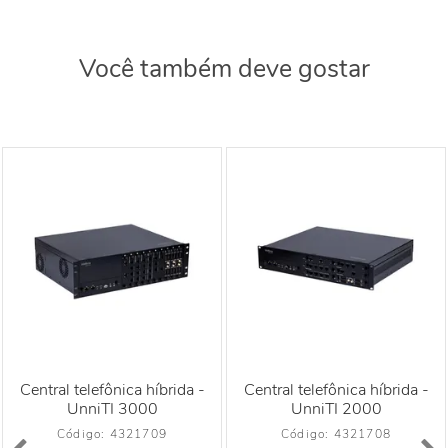
Você também deve gostar
Central telefônica híbrida -
Central telefônica híbrida -
UnniTI 3000
UnniTI 2000
Código: 
4321709
Código: 
4321708