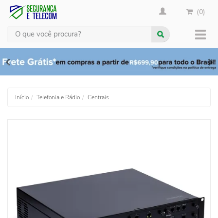
(0)
Busca
Muda
nave
Início
Telefonia e Rádio
Centrais