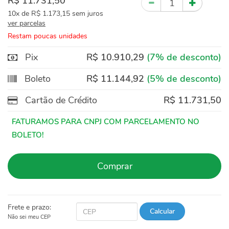
R$ 11.731,50
10x
de
R$ 1.173,15
sem juros
ver parcelas
Restam poucas unidades
Pix
R$ 10.910,29
(7% de desconto)
Boleto
R$ 11.144,92
(5% de desconto)
Cartão de Crédito
R$ 11.731,50
Comprar
Frete e prazo:
Calcular
Não sei meu CEP