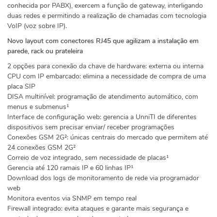
conhecida por PABX), exercem a função de gateway, interligando
duas redes e permitindo a realização de chamadas com tecnologia
VoIP (voz sobre IP).
Novo layout com conectores RJ45 que agilizam a instalação em
parede, rack ou prateleira
2 opções para conexão da chave de hardware: externa ou interna
CPU com IP embarcado: elimina a necessidade de compra de uma
placa SIP
DISA multinível: programação de atendimento automático, com
menus e submenus¹
Interface de configuração web: gerencia a UnniTI de diferentes
dispositivos sem precisar enviar/ receber programações
Conexões GSM 2G²: únicas centrais do mercado que permitem até
24 conexões GSM 2G²
Correio de voz integrado, sem necessidade de placas¹
Gerencia até 120 ramais IP e 60 linhas IP¹
Download dos logs de monitoramento de rede via programador
web
Monitora eventos via SNMP em tempo real
Firewall integrado: evita ataques e garante mais segurança e