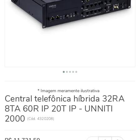
Central telefônica híbrida 32RA
8TA 60R IP 20T IP - UNNITI
2000
(
Cód.
4320208
)
Quantidade