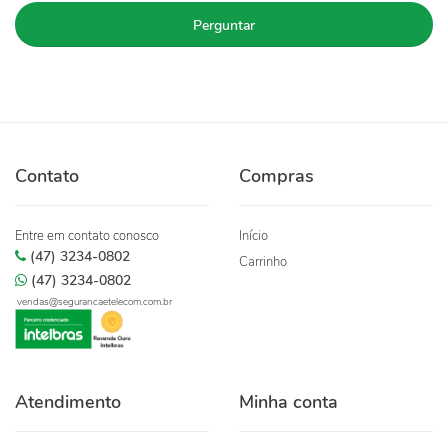
Perguntar
Contato
Compras
Entre em contato conosco
Início
(47) 3234-0802
Carrinho
(47) 3234-0802
vendas@segurancaetelecom.com.br
Atendimento
Minha conta