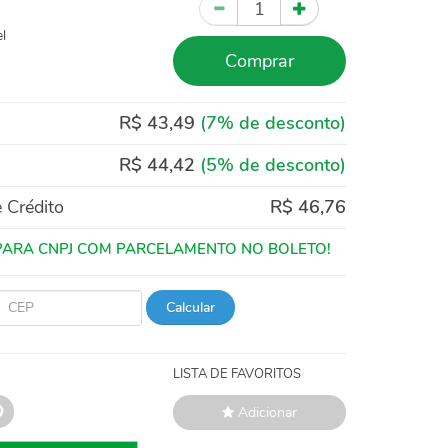
Quantidade
l
Comprar
R$ 43,49
(7% de desconto)
R$ 44,42
(5% de desconto)
 Crédito
R$ 46,76
Calcular
LISTA DE FAVORITOS
Adicionar