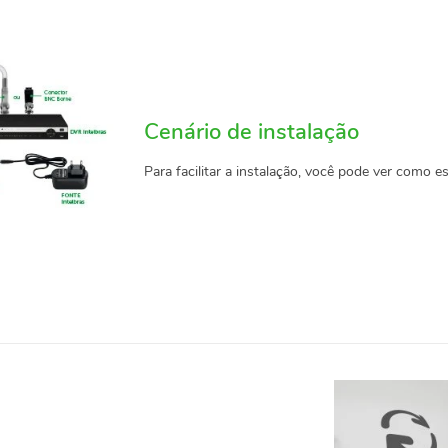
Cenário de instalação
Para facilitar a instalação, você pode ver como 