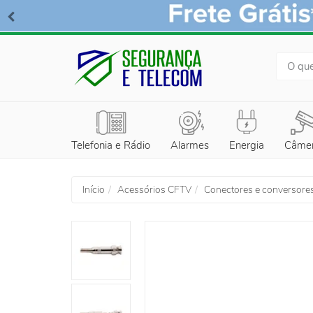
BUSCA
Telefonia e Rádio
Alarmes
Energia
Câme
Início
Acessórios CFTV
Conectores e conversore