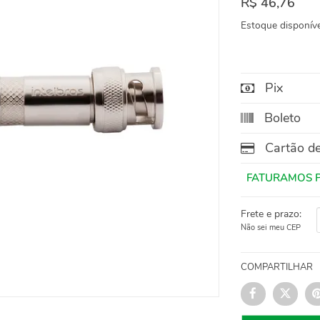
R$ 46,76
Estoque disponíve
Pix
Boleto
Cartão de
Frete e prazo:
Não sei meu CEP
COMPARTILHAR