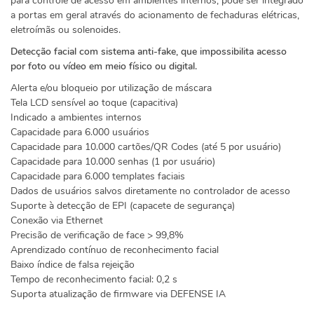
para controle de acesso em ambientes internos, pode ser integrado
a portas em geral através do acionamento de fechaduras elétricas,
eletroímãs ou solenoides.
Detecção facial com sistema anti-fake, que impossibilita acesso
por foto ou vídeo em meio físico ou digital.
Alerta e/ou bloqueio por utilização de máscara
Tela LCD sensível ao toque (capacitiva)
Indicado a ambientes internos
Capacidade para 6.000 usuários
Capacidade para 10.000 cartões/QR Codes (até 5 por usuário)
Capacidade para 10.000 senhas (1 por usuário)
Capacidade para 6.000 templates faciais
Dados de usuários salvos diretamente no controlador de acesso
Suporte à detecção de EPI (capacete de segurança)
Conexão via Ethernet
Precisão de verificação de face > 99,8%
Aprendizado contínuo de reconhecimento facial
Baixo índice de falsa rejeição
Tempo de reconhecimento facial: 0,2 s
Suporta atualização de firmware via DEFENSE IA