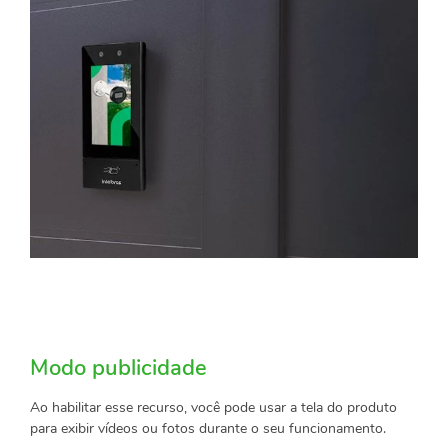
Modo publicidade
Ao habilitar esse recurso, você pode usar a tela do produto
para exibir vídeos ou fotos durante o seu funcionamento.