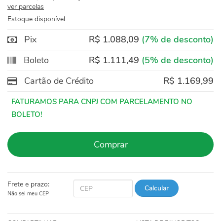
ver parcelas
Estoque disponível
Pix
R$ 1.088,09
(7% de desconto)
Boleto
R$ 1.111,49
(5% de desconto)
Cartão de Crédito
R$ 1.169,99
Comprar
Frete e prazo:
Calcular
Não sei meu CEP