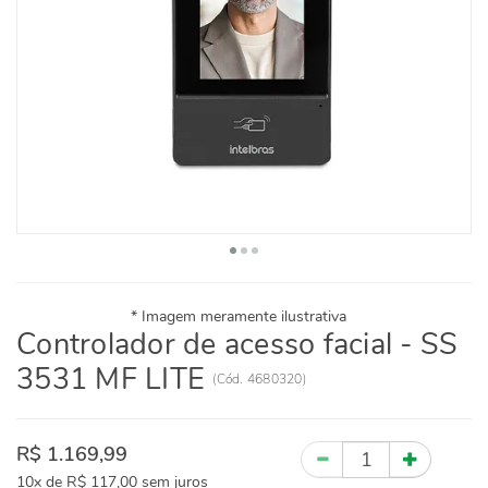
Controlador de acesso facial - SS
3531 MF LITE
(
Cód.
4680320
)
R$ 1.169,99
Quantidade
10x
de
R$ 117,00
sem juros