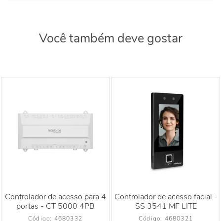
Você também deve gostar
Controlador de acesso para 4
Controlador de acesso facial -
portas - CT 5000 4PB
SS 3541 MF LITE
Código: 
4680332
Código: 
4680321