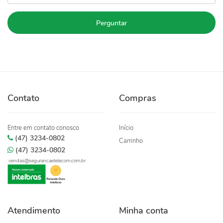
Perguntar
Contato
Compras
Entre em contato conosco
Início
(47) 3234-0802
Carrinho
(47) 3234-0802
vendas@segurancaetelecom.com.br
Atendimento
Minha conta