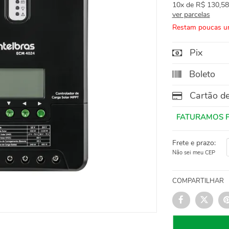
10x
de
R$ 130,58
ver parcelas
Restam poucas u
Pix
Boleto
Cartão de
Frete e prazo:
Não sei meu CEP
COMPARTILHAR