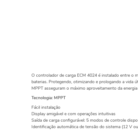
O controlador de carga ECM 4024 é instalado entre o mód
baterias. Protegendo, otimizando e prologando a vida ú
MPPT asseguram o máximo aproveitamento da energia g
Tecnologia: MPPT
Fácil instalação
Display amigável e com operações intuitivas
Saída de carga configurável: 5 modos de controle dispo
Identificação automática de tensão do sistema (12 V o