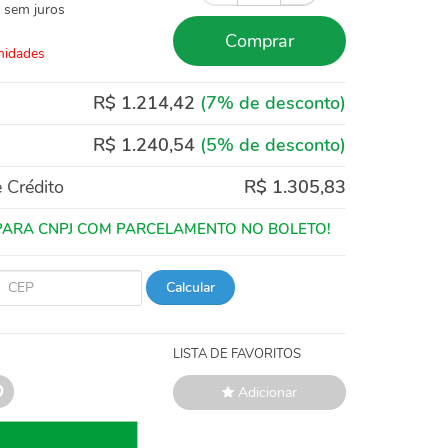
sem juros
Comprar
nidades
R$ 1.214,42
(7% de desconto)
R$ 1.240,54
(5% de desconto)
 Crédito
R$ 1.305,83
Calcular
LISTA DE FAVORITOS
Adicionar