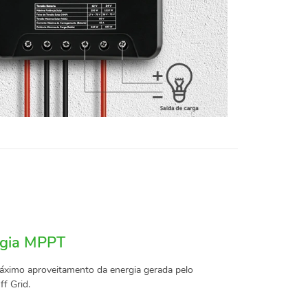
ogia MPPT
ximo aproveitamento da energia gerada pelo
f Grid.