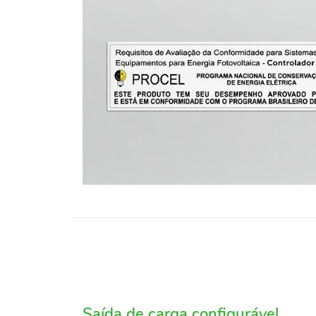
Saída de carga configurável