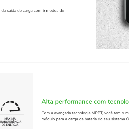
o da saída de carga com 5 modos de
Alta performance com tecnol
Com a avançada tecnologia MPPT, você tem o má
módulo para a carga da bateria do seu sistema Of