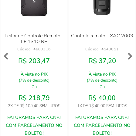
Leitor de Controle Remoto -
Controle remoto - XAC 2003
LE 1310 RF
Código: 
4680316
Código: 
4540051
R$ 203,47
R$ 37,20
À vista no PIX
À vista no PIX
(7% de desconto)
(7% de desconto)
Ou
Ou
R$ 218,79
R$ 40,00
2X
DE
R$ 109,40
SEM JUROS
1X
DE
R$ 40,00
SEM JUROS