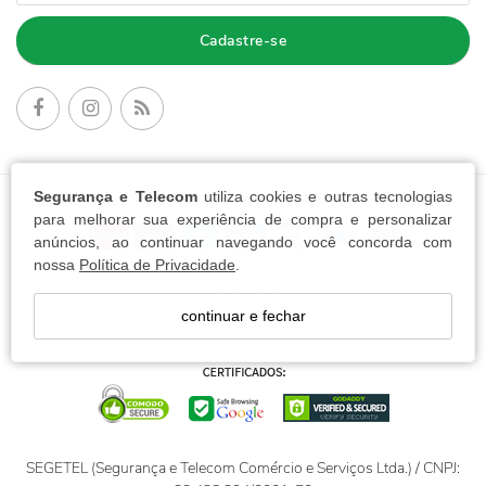
Cadastre-se
Segurança e Telecom
utiliza cookies e outras tecnologias
FORMAS DE PAGAMENTO:
para melhorar sua experiência de compra e personalizar
anúncios, ao continuar navegando você concorda com
nossa
Política de Privacidade
.
continuar e fechar
SEGETEL (Segurança e Telecom Comércio e Serviços Ltda.) / CNPJ: