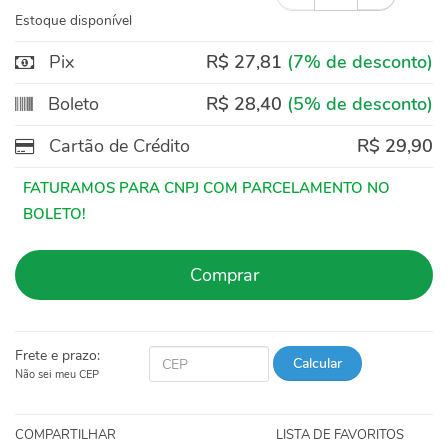
Estoque disponível
Pix
R$ 27,81
(7% de desconto)
Boleto
R$ 28,40
(5% de desconto)
Cartão de Crédito
R$ 29,90
Comprar
Frete e prazo:
Calcular
Não sei meu CEP
COMPARTILHAR
LISTA DE FAVORITOS