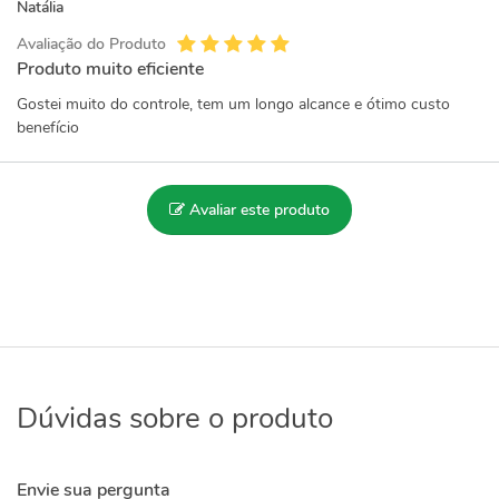
Natália
Avaliação do Produto
Produto muito eficiente
Gostei muito do controle, tem um longo alcance e ótimo custo
benefício
Avaliar este produto
Dúvidas sobre o produto
Envie sua pergunta