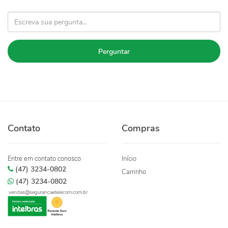
Perguntar
Contato
Compras
Entre em contato conosco
Início
(47) 3234-0802
Carrinho
(47) 3234-0802
vendas@segurancaetelecom.com.br