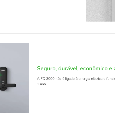
Seguro, durável, econômico e 
A FD 3000 não é ligado à energia elétrica e fun
1 ano.