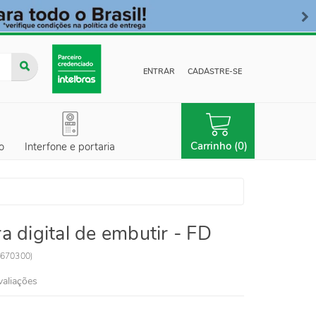
ENTRAR
CADASTRE-SE
Carrinho (0)
o
Interfone e portaria
a digital de embutir - FD
670300
)
valiações