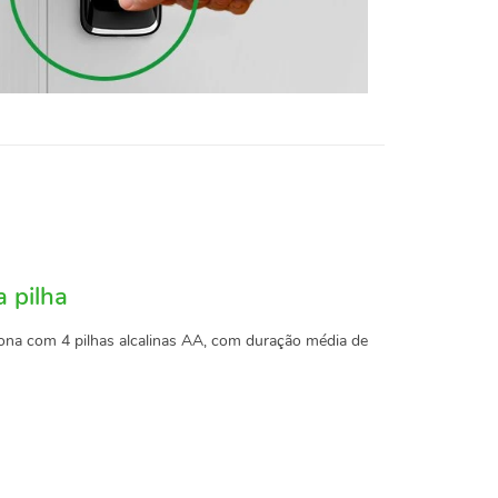
a pilha
ciona com 4 pilhas alcalinas AA, com duração média de