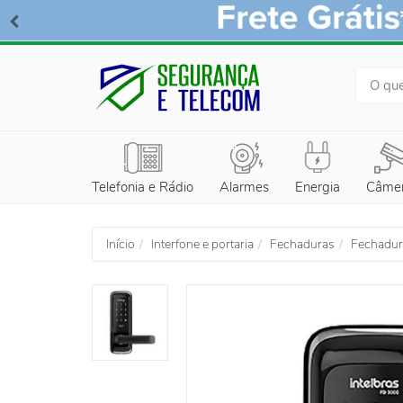
BUSCA
Telefonia e Rádio
Alarmes
Energia
Câme
Início
Interfone e portaria
Fechaduras
Fechadura