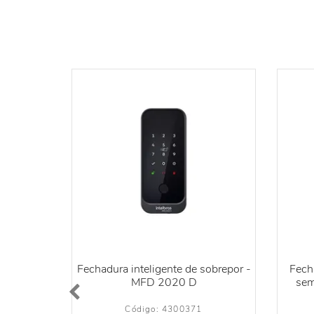
Fechadura inteligente de sobrepor -
Fech
MFD 2020 D
sem
Código: 
4300371