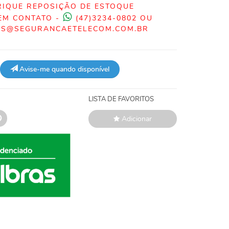
RIQUE REPOSIÇÃO DE ESTOQUE
EM CONTATO -
(47)3234-0802 OU
S@SEGURANCAETELECOM.COM.BR
Avise-me quando disponível
LISTA DE FAVORITOS
Adicionar