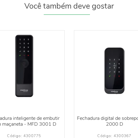
Você também deve gostar
adura inteligente de embutir
Fechadura digital de sobrep
 maçaneta - MFD 3001 D
2000 D
Código: 
4300775
Código: 
4300367