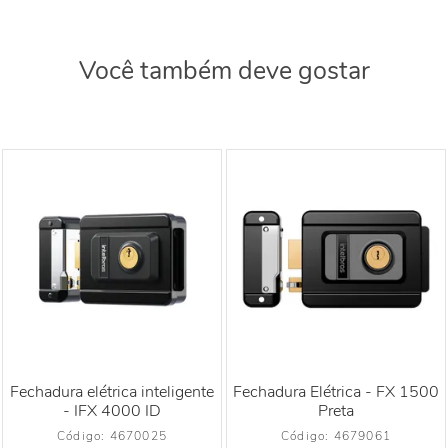
Você também deve gostar
Fechadura elétrica inteligente
Fechadura Elétrica - FX 1500
- IFX 4000 ID
Preta
Código: 
4670025
Código: 
4679061