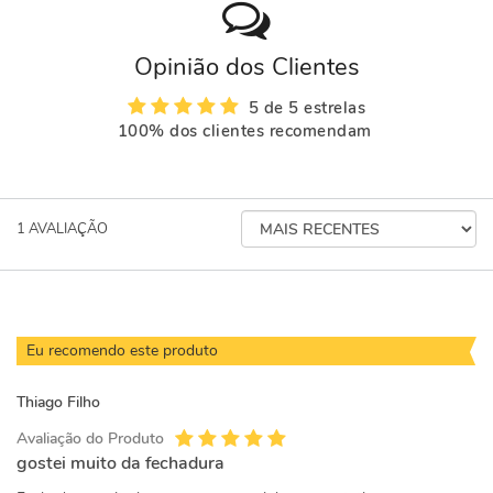
Opinião dos Clientes
5 de 5 estrelas
100% dos clientes recomendam
ORDENAR
1
AVALIAÇÃO
AVALIAÇÕES
POR
Eu recomendo este produto
Thiago Filho
Avaliação do Produto
gostei muito da fechadura