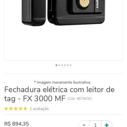
Fechadura elétrica com leitor de
tag - FX 3000 MF
(
Cód.
4679030
)
1
avaliação
R$ 894,35
Quantidade