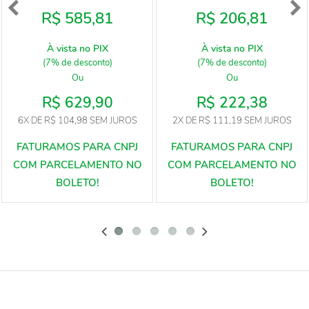
R$ 585,81
R$ 206,81
À vista no PIX
À vista no PIX
(7% de desconto)
(7% de desconto)
Ou
Ou
R$ 629,90
R$ 222,38
6X
DE
R$ 104,98
SEM JUROS
2X
DE
R$ 111,19
SEM JUROS