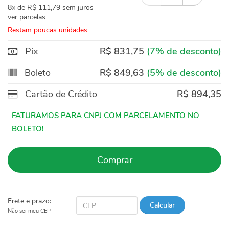
8x
de
R$ 111,79
sem juros
ver parcelas
Restam poucas unidades
Pix
R$ 831,75
(7% de desconto)
Boleto
R$ 849,63
(5% de desconto)
Cartão de Crédito
R$ 894,35
Comprar
Frete e prazo:
Calcular
Não sei meu CEP