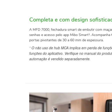
Completa e com design sofistica
A MFD 7000, fechadura smart de embutir com maçanet
senhas e acesso pelo app Mibo Smart¹. Acompanha t
portas pivotantes de 30 a 60 mm de espessura.
¹ O não uso de hub MCA implica em perda de funçõ
funções do aplicativo. Verifique no manual do pro
automação é vendido separadamente.