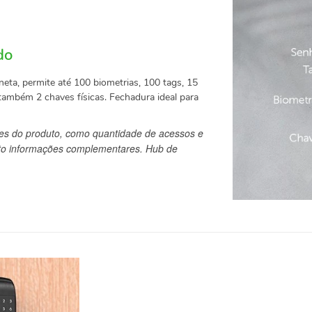
do
a, permite até 100 biometrias, 100 tags, 15
ambém 2 chaves físicas. Fechadura ideal para
es do produto, como quantidade de acessos e
duto informações complementares. Hub de