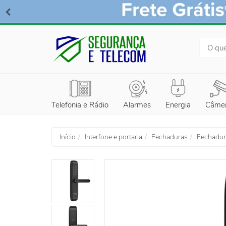
BUSCA
Telefonia e Rádio
Alarmes
Energia
Câme
Início
Interfone e portaria
Fechaduras
Fechadura