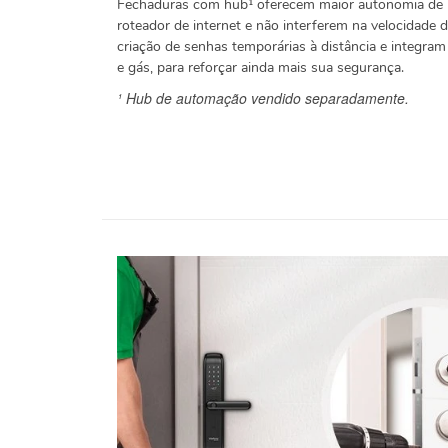
Fechaduras com hub¹ oferecem maior autonomia de p
roteador de internet e não interferem na velocidade
criação de senhas temporárias à distância e integra
e gás, para reforçar ainda mais sua segurança.
¹ Hub de automação vendido separadamente.