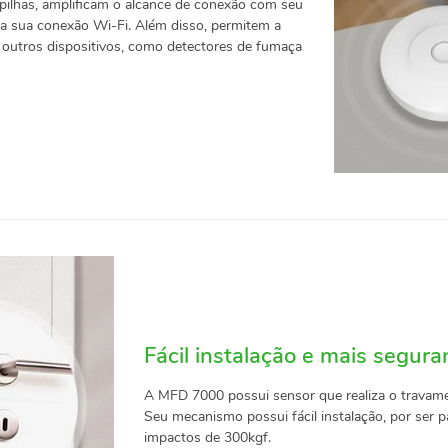
ilhas, amplificam o alcance de conexão com seu
 da sua conexão Wi-Fi. Além disso, permitem a
m outros dispositivos, como detectores de fumaça
Fácil instalação e mais segura
A MFD 7000 possui sensor que realiza o travame
Seu mecanismo possui fácil instalação, por ser 
impactos de 300kgf.