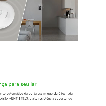
nça para seu lar
nto automático da porta assim que ela é fechada.
padrão ABNT 14913, e alta resistência suportando