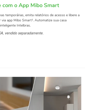
e com o App Mibo Smart
has temporárias, emita relatórios de acesso e libere a
r via app Mibo Smart¹. Automatize sua casa
nteligente Intelbras.
A, vendido separadamente.