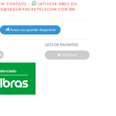
EM CONTATO -
(47)3234-0802 OU
S@SEGURANCAETELECOM.COM.BR
Avise-me quando disponível
LISTA DE FAVORITOS
Adicionar