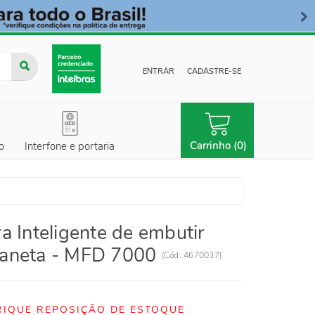
ENTRAR
CADASTRE-SE
Carrinho (0)
o
Interfone e portaria
a Inteligente de embutir
aneta - MFD 7000
(
Cód.
4670037
)
RIQUE REPOSIÇÃO DE ESTOQUE