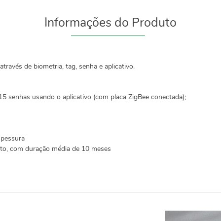
Informações do Produto
através de biometria, tag, senha e aplicativo.
5 senhas usando o aplicativo (com placa ZigBee conectada);
spessura
to, com duração média de 10 meses