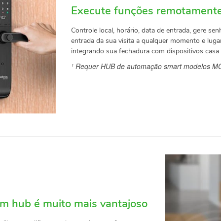
Execute funções remotament
Controle local, horário, data de entrada, gere sen
entrada da sua visita a qualquer momento e luga
integrando sua fechadura com dispositivos casa i
¹ Requer HUB de automação smart modelos MC
om hub é muito mais vantajoso