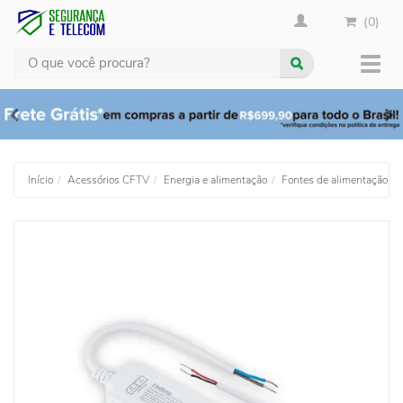
(0)
Busca
Muda
nave
Início
Acessórios CFTV
Energia e alimentação
Fontes de alimentação