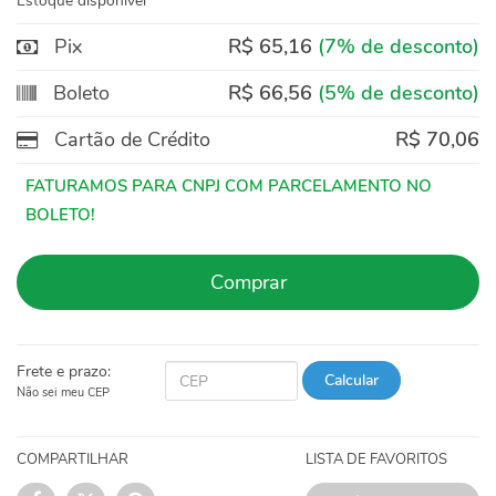
Estoque disponível
Pix
R$ 65,16
(7% de desconto)
Boleto
R$ 66,56
(5% de desconto)
Cartão de Crédito
R$ 70,06
Comprar
Frete e prazo:
Calcular
Não sei meu CEP
COMPARTILHAR
LISTA DE FAVORITOS