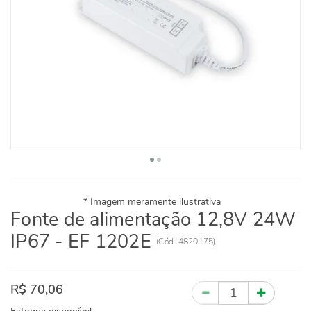
Fonte de alimentação 12,8V 24W
IP67 - EF 1202E
(
Cód.
4820175
)
R$ 70,06
Quantidade