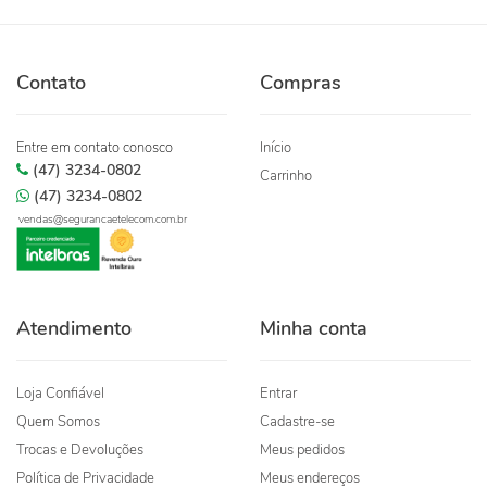
Contato
Compras
Entre em contato conosco
Início
(47) 3234-0802
Carrinho
(47) 3234-0802
vendas@segurancaetelecom.com.br
Atendimento
Minha conta
Loja Confiável
Entrar
Quem Somos
Cadastre-se
Trocas e Devoluções
Meus pedidos
Política de Privacidade
Meus endereços