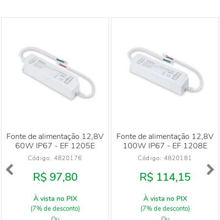
Fonte de alimentação 12,8V
Fonte de alimentação 12,8V
60W IP67 - EF 1205E
100W IP67 - EF 1208E
Código: 
4820176
Código: 
4820181
R$ 97,80
R$ 114,15
À vista no PIX
À vista no PIX
(7% de desconto)
(7% de desconto)
Ou
Ou