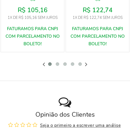
R$ 105,16
R$ 122,74
1X
DE
R$ 105,16
SEM JUROS
1X
DE
R$ 122,74
SEM JUROS
Opinião dos Clientes
Seja o primeiro a escrever uma análise