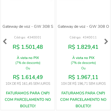
Gateway de voz - GW 308 S
Gateway de voz - GW 308 O
Código: 
4340001
Código: 
4340011
R$ 1.501,48
R$ 1.829,41
À vista no PIX
À vista no PIX
(7% de desconto)
(7% de desconto)
Ou
Ou
R$ 1.614,49
R$ 1.967,11
10X
DE
R$ 161,45
SEM JUROS
10X
DE
R$ 196,71
SEM JUROS