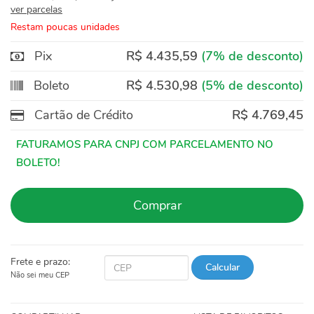
ver parcelas
Restam poucas unidades
Pix
R$ 4.435,59
(7% de desconto)
Boleto
R$ 4.530,98
(5% de desconto)
Cartão de Crédito
R$ 4.769,45
Comprar
Frete e prazo:
Calcular
Não sei meu CEP