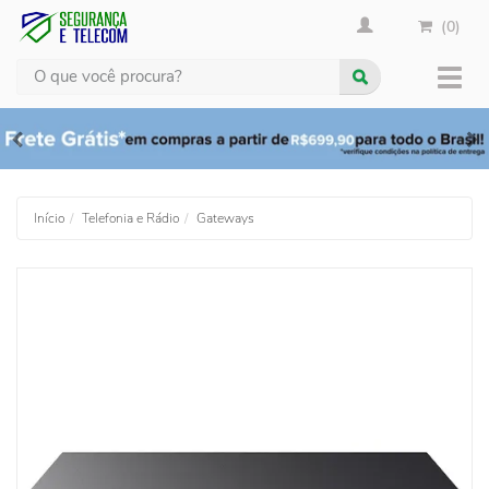
(0)
Busca
Muda
nave
Início
Telefonia e Rádio
Gateways