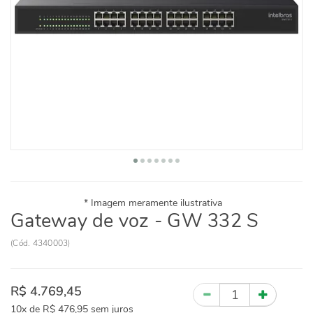
Gateway de voz - GW 332 S
(
Cód.
4340003
)
R$ 4.769,45
Quantidade
10x
de
R$ 476,95
sem juros