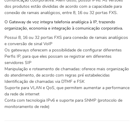
comunicação coorporativa. Além disso, possui IPv6. As versões
dos produtos estão divididas de acordo com a capacidade para
conexão de ramais analógicos, entre 8, 16 ou 32 portas FXS.
O Gateway de voz integra telefonia analógica à IP, trazendo
organização, economia e integração à comunicação corporativa.
Possui 8, 16 ou 32 portas FXS para conexão de ramais analógicos
e conversão de sinal VoIP
Os gateways oferecem a possibilidade de configurar diferentes
Perfis IP, para que eles possam se registrar em diferentes
servidores SIP
Manipulação e roteamento de chamadas: oferece mais organização
do atendimento, de acordo com regras pré estabelecidas
Identificação de chamadas via DTMF e FSK
Suporte para VLAN e QoS, que permitem aumentar a performance
da rede de internet
Conta com tecnologia IPv6 e suporte para SNMP (protocolo de
monitoramento de rede)