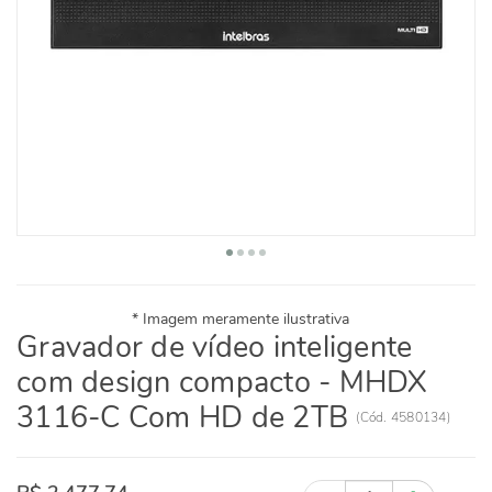
Gravador de vídeo inteligente
com design compacto - MHDX
3116-C Com HD de 2TB
(
Cód.
4580134
)
Quantidade