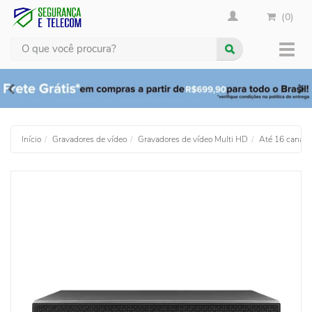
(0)
Busca
Muda
nave
Início
Gravadores de vídeo
Gravadores de vídeo Multi HD
Até 16 canais