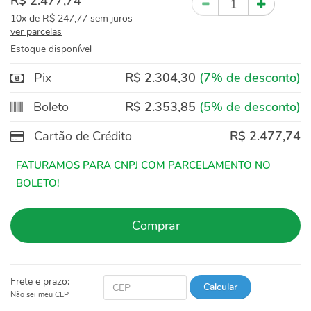
R$ 2.477,74
10x
de
R$ 247,77
sem juros
ver parcelas
Estoque disponível
Pix
R$ 2.304,30
(7% de desconto)
Boleto
R$ 2.353,85
(5% de desconto)
Cartão de Crédito
R$ 2.477,74
Comprar
Frete e prazo:
Calcular
Não sei meu CEP