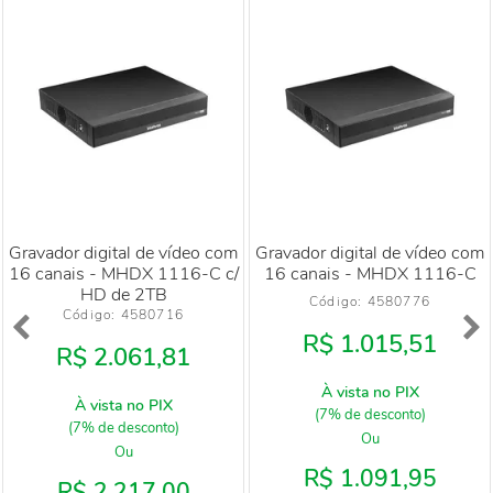
Gravador digital de vídeo com
Gravador digital de vídeo com
16 canais - MHDX 1116-C c/
16 canais - MHDX 1116-C
HD de 2TB
Código: 
4580776
Código: 
4580716
R$ 1.015,51
R$ 2.061,81
À vista no PIX
À vista no PIX
(7% de desconto)
(7% de desconto)
Ou
Ou
R$ 1.091,95
R$ 2.217,00