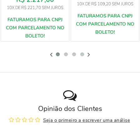
10X
DE
R$ 109,20
SEM JUROS
10X
DE
R$ 221,70
SEM JUROS
Opinião dos Clientes
Seja o primeiro a escrever uma análise