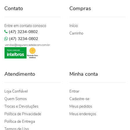
Contato
Compras
Entre em contato conosco
Início
(47) 3234-0802
Carrinho
(47) 3234-0802
vendas@segurancaetelecom.com.br
Atendimento
Minha conta
Loja Confiável
Entrar
Quem Somos
Cadastre-se
Trocas e Devoluções
Meus pedidos
Política de Privacidade
Meus endereços
Política de Entrega
Termos de Uso