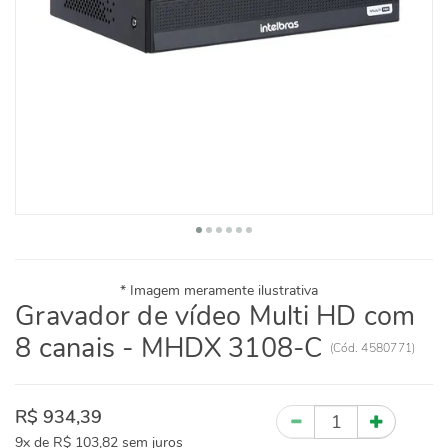
Gravador de vídeo Multi HD com
8 canais - MHDX 3108-C
(
Cód.
4580771
)
R$ 934,39
Quantidade
9x
de
R$ 103,82
sem juros