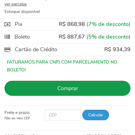
ver parcelas
Estoque disponível
Pix
R$ 868,98
(7% de desconto)
Boleto
R$ 887,67
(5% de desconto)
Cartão de Crédito
R$ 934,39
Comprar
Frete e prazo:
Calcular
Não sei meu CEP