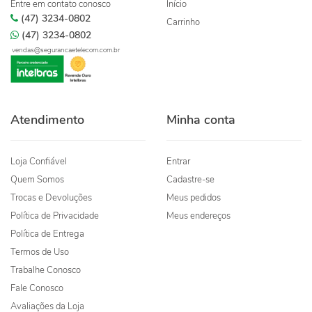
Entre em contato conosco
Início
(47) 3234-0802
Carrinho
(47) 3234-0802
vendas@segurancaetelecom.com.br
Atendimento
Minha conta
Loja Confiável
Entrar
Quem Somos
Cadastre-se
Trocas e Devoluções
Meus pedidos
Política de Privacidade
Meus endereços
Política de Entrega
Termos de Uso
Trabalhe Conosco
Fale Conosco
Avaliações da Loja