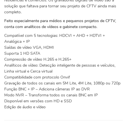
residências e comércios. Os gravadores digitais de vídeo são a
solução que faltava para tornar seu projeto de CFTV ainda mais
completo.
Feito especialmente para médios e pequenos projetos de CFTV,
conta com analíticos de vídeos e gabinete compacto.
Compatível com 5 tecnologias: HDCVI + AHD + HDTVI +
Analógica + IP
Saídas de vídeo VGA, HDMI
Suporta 1 HD SATA
Compressão de vídeo H.265 e H.265+
Analíticos de vídeo: Detecção inteligente de pessoas e veículos,
Linha virtual e Cerca virtual
Compatibilidade com protocolo Onvif
Gravação de todos os canais em 5M Lite, 4M Lite, 1080p ou 720p
Função BNC + IP – Adiciona câmeras IP ao DVR
Modo NVR – Transforma todos os canais BNC em IP
Disponível em versões com HD e SSD
Edição de áudio e vídeo