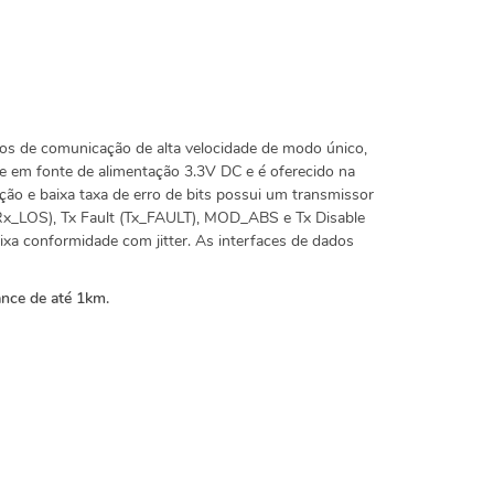
os de comunicação de alta velocidade de modo único,
se em fonte de alimentação 3.3V DC e é oferecido na
ão e baixa taxa de erro de bits possui um transmissor
(Rx_LOS), Tx Fault (Tx_FAULT), MOD_ABS e Tx Disable
aixa conformidade com jitter. As interfaces de dados
nce de até 1km.