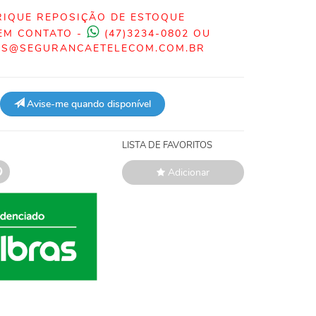
RIQUE REPOSIÇÃO DE ESTOQUE
EM CONTATO -
(47)3234-0802 OU
S@SEGURANCAETELECOM.COM.BR
Avise-me quando disponível
LISTA DE FAVORITOS
Adicionar