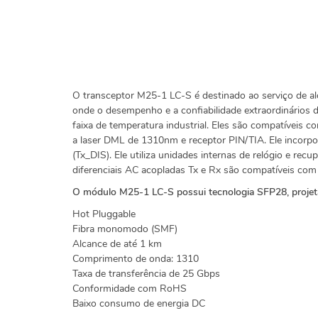
O transceptor M25-1 LC-S é destinado ao serviço de a
onde o desempenho e a confiabilidade extraordinários 
faixa de temperatura industrial. Eles são compatíveis
a laser DML de 1310nm e receptor PIN/TIA. Ele incorp
(Tx_DIS). Ele utiliza unidades internas de relógio e re
diferenciais AC acopladas Tx e Rx são compatíveis co
O módulo M25-1 LC-S possui tecnologia SFP28, projeta
Hot Pluggable
Fibra monomodo (SMF)
Alcance de até 1 km
Comprimento de onda: 1310
Taxa de transferência de 25 Gbps
Conformidade com RoHS
Baixo consumo de energia DC