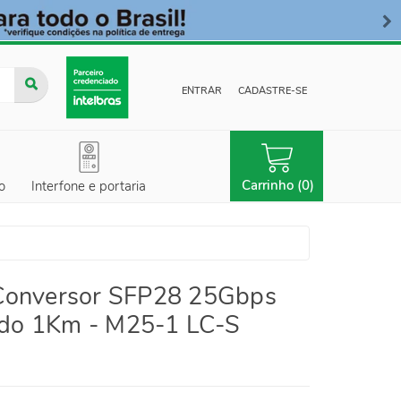
ENTRAR
CADASTRE-SE
Carrinho (0)
o
Interfone e portaria
Conversor SFP28 25Gbps
o 1Km - M25-1 LC-S