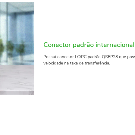
Conector padrão internacional
Possui conector LC/PC padrão QSFP28 que possib
velocidade na taxa de transferência.