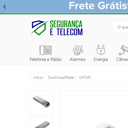
BUSCA
Telefonia e Rádio
Alarmes
Energia
Câme
Início
Switches/Rede
GPON