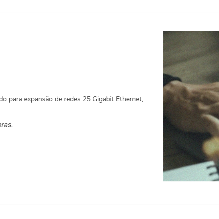
do para expansão de redes 25 Gigabit Ethernet,
bras.