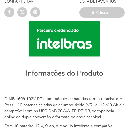
COMPARTILHAR
LISTA DE FAVORITOS
Adicionar
Informações do Produto
O MB 1609 192V RT é um módulo de baterias formato rack/torre.
Possui 16 baterias seladas de chumbo-ácido (VRLA) 12 V 9 Ah e é
compatível com os UPS DNB 20kVA-FF-RT-SB, de topologia
online de dupla conversão e formato de onda senoidal.
Com 16 baterias 12 V, 9 Ah, o módulo Intelbras é compatível