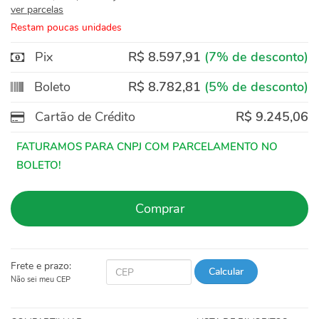
ver parcelas
Restam poucas unidades
Pix
R$ 8.597,91
(7% de desconto)
Boleto
R$ 8.782,81
(5% de desconto)
Cartão de Crédito
R$ 9.245,06
Comprar
Frete e prazo:
Calcular
Não sei meu CEP