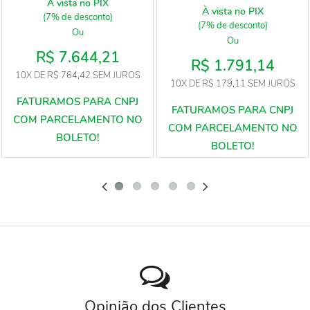
À vista no PIX
À vista no PIX
(7% de desconto)
(7% de desconto)
Ou
Ou
R$ 7.644,21
R$ 1.791,14
10X
DE
R$ 764,42
SEM JUROS
10X
DE
R$ 179,11
SEM JUROS
Opinião dos Clientes