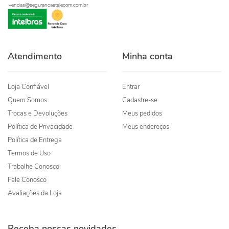
vendas@segurancaetelecom.com.br
Atendimento
Minha conta
Loja Confiável
Entrar
Quem Somos
Cadastre-se
Trocas e Devoluções
Meus pedidos
Política de Privacidade
Meus endereços
Política de Entrega
Termos de Uso
Trabalhe Conosco
Fale Conosco
Avaliações da Loja
Receba nossas novidades