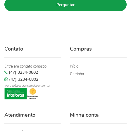
Perguntar
Contato
Compras
Entre em contato conosco
Início
(47) 3234-0802
Carrinho
(47) 3234-0802
vendas@segurancaetelecom.com.br
Atendimento
Minha conta