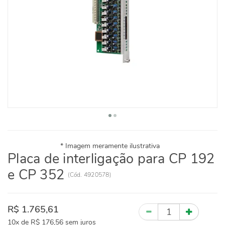
Placa de interligação para CP 192
e CP 352
(
Cód.
4920578
)
R$ 1.765,61
Quantidade
10x
de
R$ 176,56
sem juros