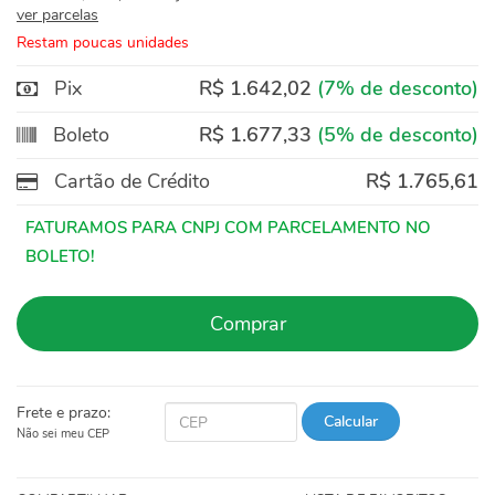
ver parcelas
Restam poucas unidades
Pix
R$ 1.642,02
(7% de desconto)
Boleto
R$ 1.677,33
(5% de desconto)
Cartão de Crédito
R$ 1.765,61
Comprar
Frete e prazo:
Calcular
Não sei meu CEP