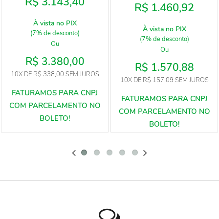
R$ 3.143,40
R$ 1.460,92
À vista no PIX
À vista no PIX
(7% de desconto)
(7% de desconto)
Ou
Ou
R$ 3.380,00
R$ 1.570,88
10X
DE
R$ 338,00
SEM JUROS
10X
DE
R$ 157,09
SEM JUROS