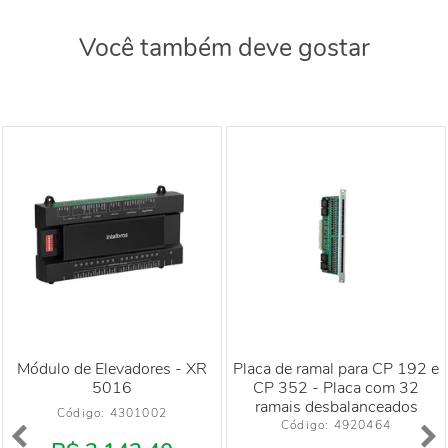
Você também deve gostar
Módulo de Elevadores - XR
Placa de ramal para CP 192 e
5016
CP 352 - Placa com 32
ramais desbalanceados
Código: 
4301002
Código: 
4920464