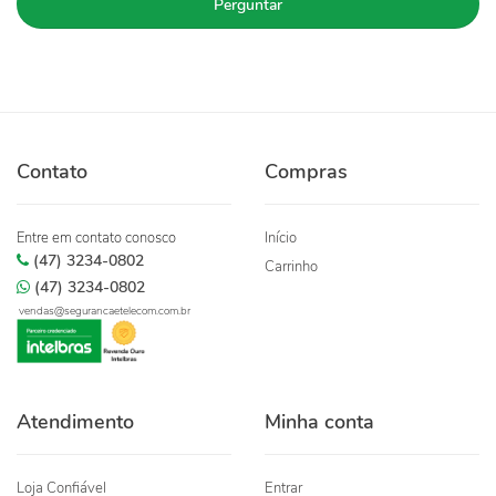
Perguntar
Contato
Compras
Entre em contato conosco
Início
(47) 3234-0802
Carrinho
(47) 3234-0802
vendas@segurancaetelecom.com.br
Atendimento
Minha conta
Loja Confiável
Entrar