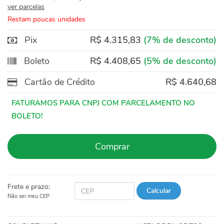
ver parcelas
Restam poucas unidades
Pix
R$ 4.315,83
(7% de desconto)
Boleto
R$ 4.408,65
(5% de desconto)
Cartão de Crédito
R$ 4.640,68
Comprar
Frete e prazo:
Calcular
Não sei meu CEP