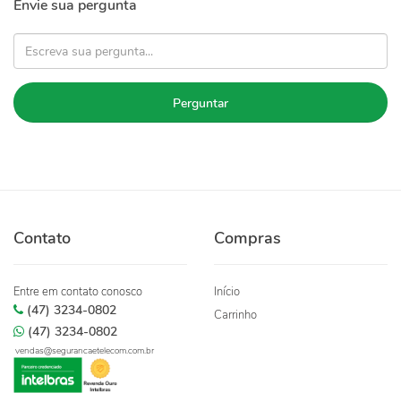
Envie sua pergunta
Perguntar
Contato
Compras
Entre em contato conosco
Início
(47) 3234-0802
Carrinho
(47) 3234-0802
vendas@segurancaetelecom.com.br