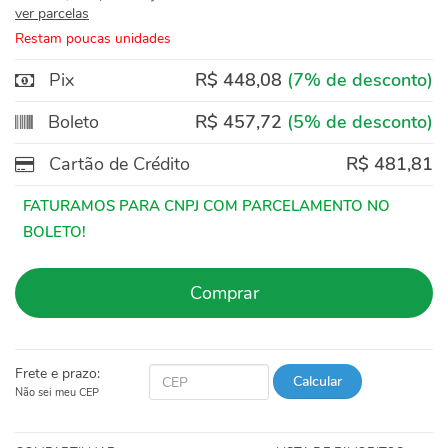
ver parcelas
Restam poucas unidades
Pix
R$ 448,08
(7% de desconto)
Boleto
R$ 457,72
(5% de desconto)
Cartão de Crédito
R$ 481,81
Comprar
Frete e prazo:
Calcular
Não sei meu CEP