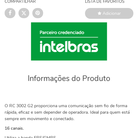
COMPARTILHAR
LISTA DE FAVORITOS
Adicionar
Informações do Produto
O RC 3002 G2 proporciona uma comunicação sem fio de forma
rápida, eficaz e sem depender de operadora. Ideal para quem está
sempre em movimento e conectado.
16 canais.
Utiliza a banda FRS/GMRS