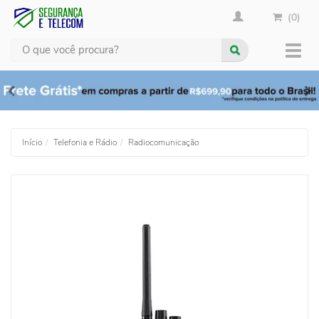
(0)
Busca
Muda
nave
Início
Telefonia e Rádio
Radiocomunicação