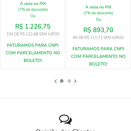
À vista no PIX
À vista no PIX
(7% de desconto)
(7% de desconto)
Ou
Ou
R$ 1.226,75
R$ 893,70
10X
DE
R$ 122,68
SEM JUROS
8X
DE
R$ 111,71
SEM JUROS