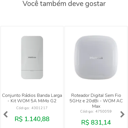
Você também deve gostar
Conjunto Rádios Banda Larga
Roteador Digital Sem Fio
- Kit WOM 5A MiMo G2
5GHz e 20dBi - WOM AC
Max
Código: 
4301217
Código: 
4750059
R$ 1.140,88
R$ 831,14