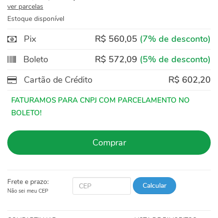
ver parcelas
Estoque disponível
Pix
R$ 560,05
(7% de desconto)
Boleto
R$ 572,09
(5% de desconto)
Cartão de Crédito
R$ 602,20
Comprar
Frete e prazo:
Calcular
Não sei meu CEP