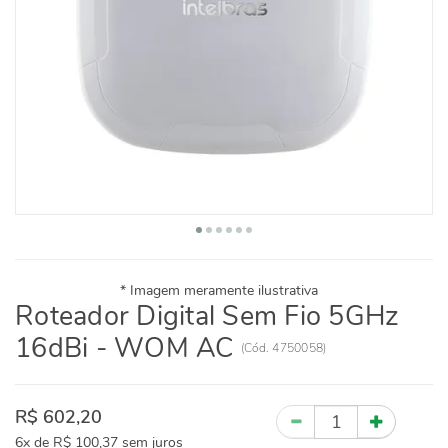
Roteador Digital Sem Fio 5GHz
16dBi - WOM AC
(
Cód.
4750058
)
R$ 602,20
Quantidade
6x
de
R$ 100,37
sem juros