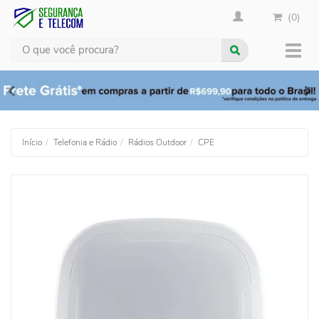
(0)
Busca
Muda
nave
Início
Telefonia e Rádio
Rádios Outdoor
CPE