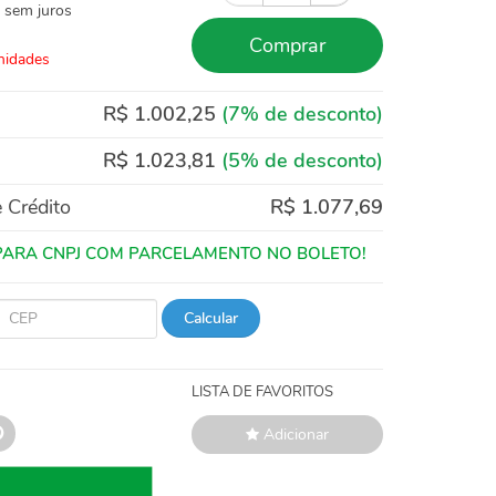
sem juros
Comprar
nidades
R$ 1.002,25
(7% de desconto)
R$ 1.023,81
(5% de desconto)
 Crédito
R$ 1.077,69
Calcular
LISTA DE FAVORITOS
Adicionar