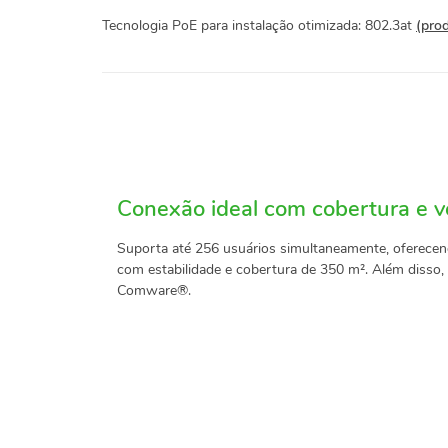
Tecnologia PoE para instalação otimizada: 802.3at
(pro
Conexão ideal com cobertura e v
Suporta até 256 usuários simultaneamente, oferece
com estabilidade e cobertura de 350 m². Além disso
Comware®.