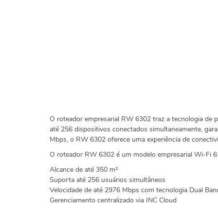
O roteador empresarial RW 6302 traz a tecnologia de p
até 256 dispositivos conectados simultaneamente, gara
Mbps, o RW 6302 oferece uma experiência de conectivid
O roteador RW 6302 é um modelo empresarial Wi-Fi 6 
Alcance de até 350 m²
Suporta até 256 usuários simultâneos
Velocidade de até 2976 Mbps com tecnologia Dual Ba
Gerenciamento centralizado via INC Cloud