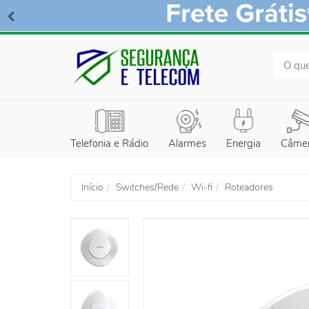
BUSCA
Telefonia e Rádio
Alarmes
Energia
Câme
Início
Switches/Rede
Wi-fi
Roteadores