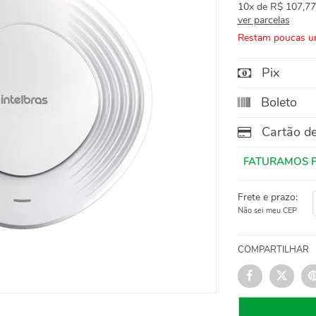
10x
de
R$ 107,77
ver parcelas
Restam poucas u
Pix
Boleto
Cartão de
Frete e prazo:
Não sei meu CEP
COMPARTILHAR