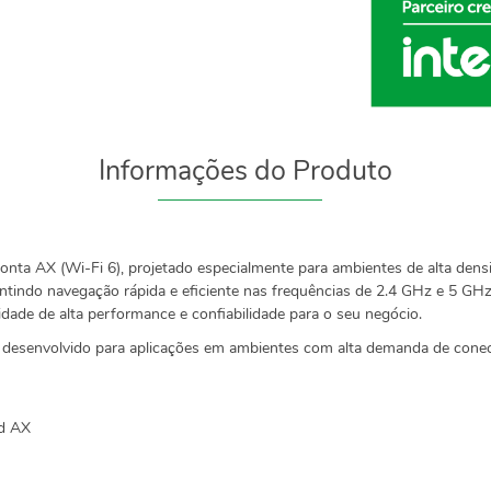
Informações do Produto
onta AX (Wi-Fi 6), projetado especialmente para ambientes de alta den
ntindo navegação rápida e eficiente nas frequências de 2.4 GHz e 5 G
ade de alta performance e confiabilidade para o seu negócio.
desenvolvido para aplicações em ambientes com alta demanda de conec
nd AX