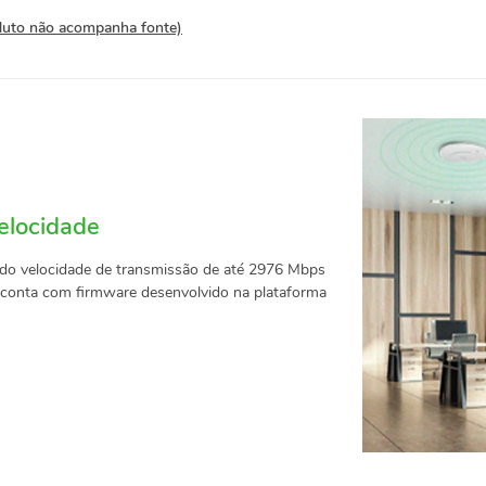
duto não acompanha fonte)
elocidade
ndo velocidade de transmissão de até 2976 Mbps
, conta com firmware desenvolvido na plataforma