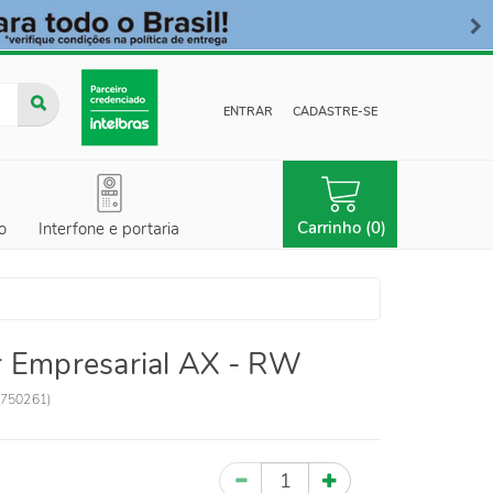
ENTRAR
CADASTRE-SE
Carrinho (0)
o
Interfone e portaria
 Empresarial AX - RW
750261
)
Quantidade