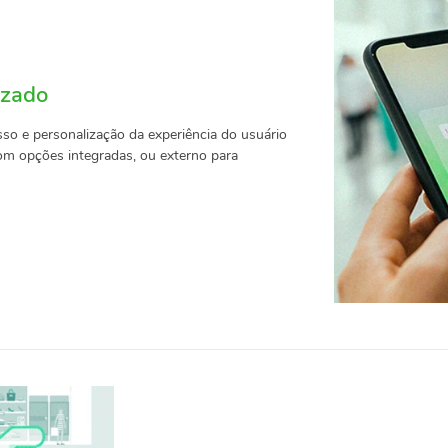
izado
sso e personalização da experiência do usuário
om opções integradas, ou externo para