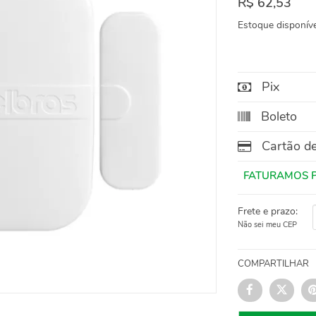
R$ 62,53
Estoque disponíve
Pix
Boleto
Cartão de
Frete e prazo:
Não sei meu CEP
COMPARTILHAR