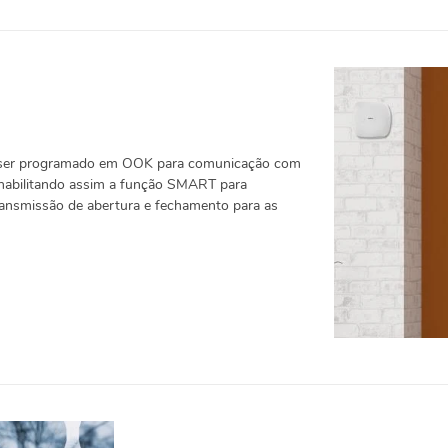
ser programado em OOK para comunicação com
 habilitando assim a função SMART para
transmissão de abertura e fechamento para as