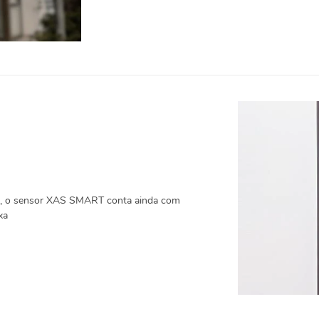
o, o sensor XAS SMART conta ainda com
xa