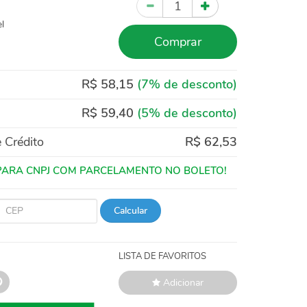
Quantidade
l
Comprar
R$ 58,15
(7% de desconto)
R$ 59,40
(5% de desconto)
 Crédito
R$ 62,53
Calcular
LISTA DE FAVORITOS
Adicionar