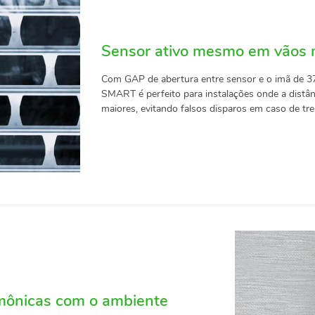
Sensor ativo mesmo em vãos 
Com GAP de abertura entre sensor e o imã de 
SMART é perfeito para instalações onde a distânc
maiores, evitando falsos disparos em caso de tr
rmônicas com o ambiente