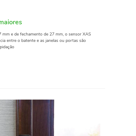
maiores
37 mm e de fechamento de 27 mm, o sensor XAS
ia entre o batente e as janelas ou portas são
epidação