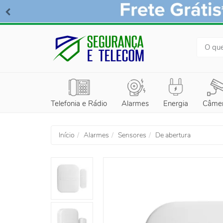
BUSCA
Telefonia e Rádio
Alarmes
Energia
Câme
Início
Alarmes
Sensores
De abertura