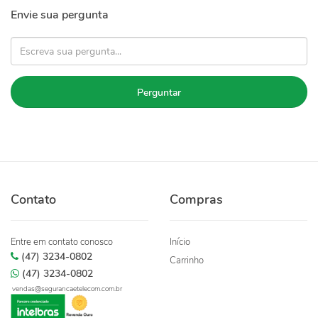
Envie sua pergunta
Perguntar
Contato
Compras
Entre em contato conosco
Início
(47) 3234-0802
Carrinho
(47) 3234-0802
vendas@segurancaetelecom.com.br