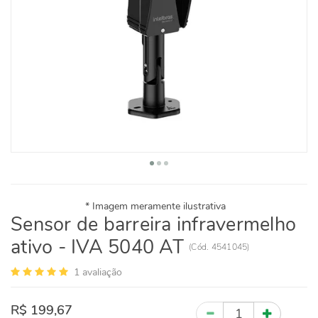
Sensor de barreira infravermelho
ativo - IVA 5040 AT
(
Cód.
4541045
)
1
avaliação
R$ 199,67
Quantidade