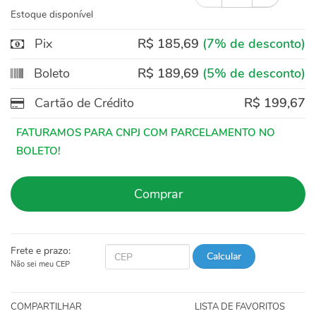
Estoque disponível
Pix
R$ 185,69
(7% de desconto)
Boleto
R$ 189,69
(5% de desconto)
Cartão de Crédito
R$ 199,67
Comprar
Frete e prazo:
Calcular
Não sei meu CEP
COMPARTILHAR
LISTA DE FAVORITOS