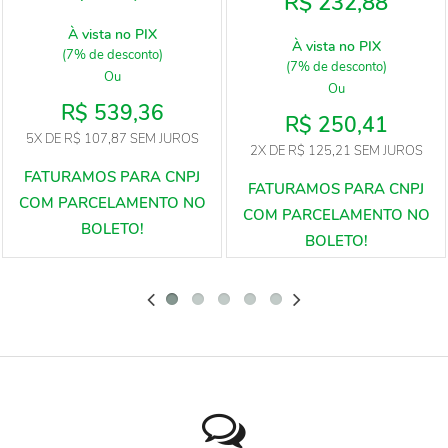
R$ 232,88
À vista no PIX
À vista no PIX
(7% de desconto)
(7% de desconto)
Ou
Ou
R$ 539,36
R$ 250,41
5X
DE
R$ 107,87
SEM JUROS
2X
DE
R$ 125,21
SEM JUROS