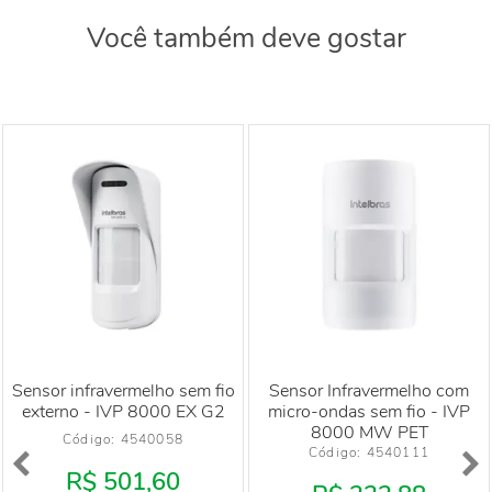
Você também deve gostar
Sensor infravermelho sem fio
Sensor Infravermelho com
externo - IVP 8000 EX G2
micro-ondas sem fio - IVP
8000 MW PET
Código: 
4540058
Código: 
4540111
R$ 501,60