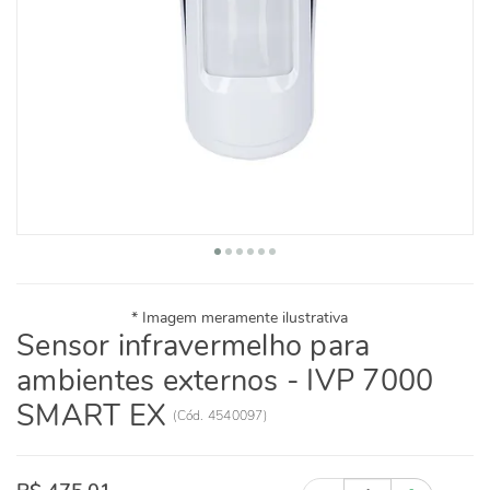
Sensor infravermelho para
ambientes externos - IVP 7000
SMART EX
(
Cód.
4540097
)
Quantidade