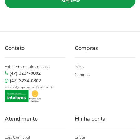
Perguntar
Contato
Compras
Entre em contato conosco
Início
(47) 3234-0802
Carrinho
(47) 3234-0802
vendas@segurancaetelecom.com.br
Atendimento
Minha conta
Loja Confiável
Entrar