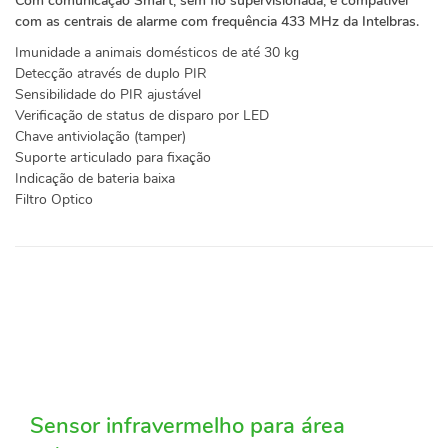
Com comunicação Smart, sem fio supervisionada, é compatível
com as centrais de alarme com frequência 433 MHz da Intelbras.
Imunidade a animais domésticos de até 30 kg
Detecção através de duplo PIR
Sensibilidade do PIR ajustável
Verificação de status de disparo por LED
Chave antiviolação (tamper)
Suporte articulado para fixação
Indicação de bateria baixa
Filtro Optico
Sensor infravermelho para área