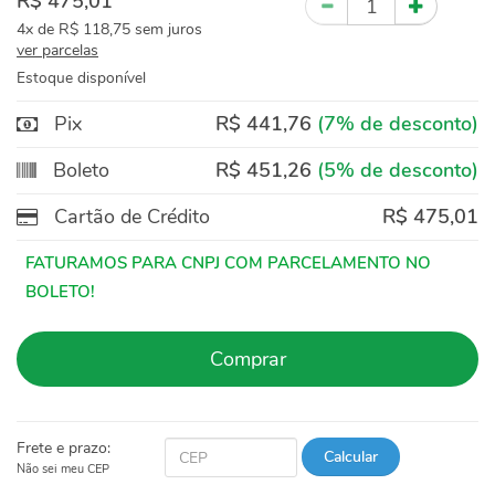
R$ 475,01
4x
de
R$ 118,75
sem juros
ver parcelas
Estoque disponível
Pix
R$ 441,76
(7% de desconto)
Boleto
R$ 451,26
(5% de desconto)
Cartão de Crédito
R$ 475,01
Comprar
Frete e prazo:
Calcular
Não sei meu CEP