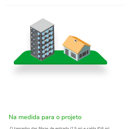
Na medida para o projeto
O tamanho das fibras de entrada (1,5 m) e saída (0,6 m)