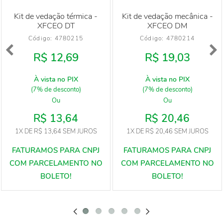
Kit de vedação térmica -
Kit de vedação mecânica -
XFCEO DT
XFCEO DM
Código: 
4780215
Código: 
4780214
R$ 12,69
R$ 19,03
À vista no PIX
À vista no PIX
(7% de desconto)
(7% de desconto)
Ou
Ou
R$ 13,64
R$ 20,46
1X
DE
R$ 13,64
SEM JUROS
1X
DE
R$ 20,46
SEM JUROS