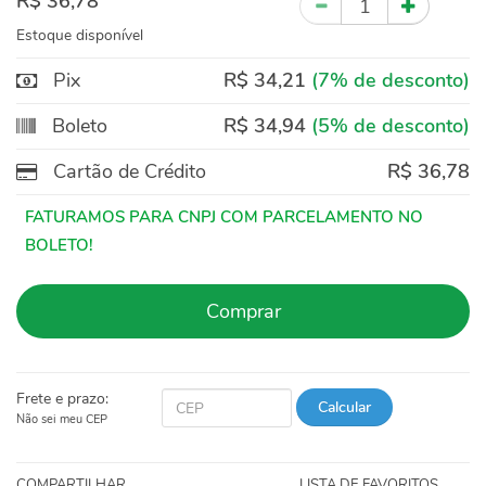
R$ 36,78
Estoque disponível
Pix
R$ 34,21
(7% de desconto)
Boleto
R$ 34,94
(5% de desconto)
Cartão de Crédito
R$ 36,78
Comprar
Frete e prazo:
Calcular
Não sei meu CEP
COMPARTILHAR
LISTA DE FAVORITOS