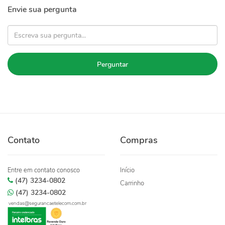
Envie sua pergunta
Perguntar
Contato
Compras
Entre em contato conosco
Início
(47) 3234-0802
Carrinho
(47) 3234-0802
vendas@segurancaetelecom.com.br