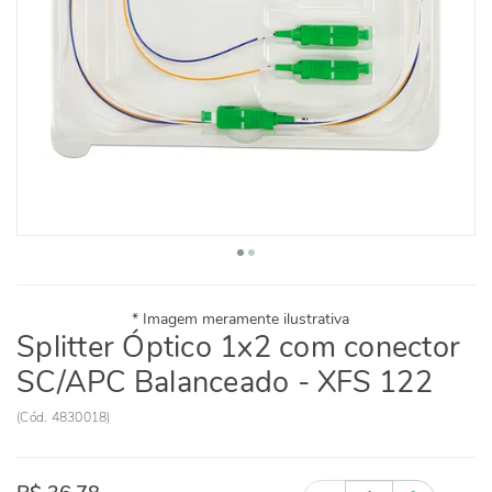
Splitter Óptico 1x2 com conector
SC/APC Balanceado - XFS 122
(
Cód.
4830018
)
Quantidade