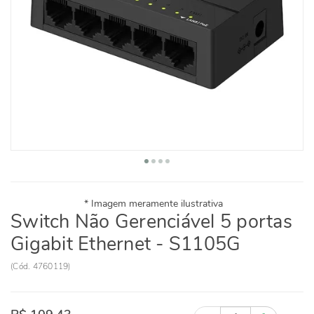
Switch Não Gerenciável 5 portas
Gigabit Ethernet - S1105G
(
Cód.
4760119
)
Quantidade