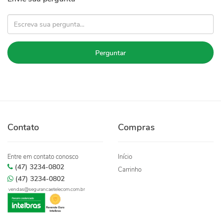
Perguntar
Contato
Compras
Entre em contato conosco
Início
(47) 3234-0802
Carrinho
(47) 3234-0802
vendas@segurancaetelecom.com.br