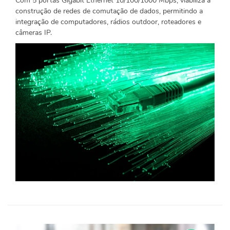
Com 5 portas Gigabit Ethernet 10/100/1000 Mbps, viabiliza a
construção de redes de comutação de dados, permitindo a
integração de computadores, rádios outdoor, roteadores e
câmeras IP.