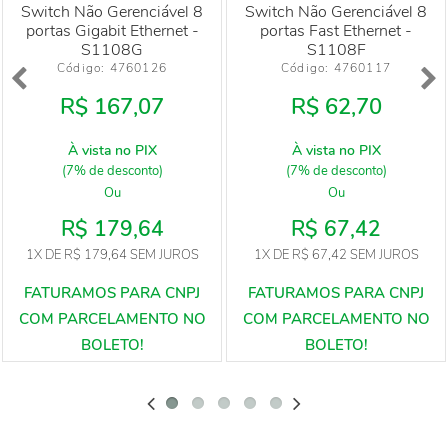
Switch Não Gerenciável 8
Switch Não Gerenciável 8
portas Gigabit Ethernet -
portas Fast Ethernet -
S1108G
S1108F
Código: 
4760126
Código: 
4760117
R$ 167,07
R$ 62,70
À vista no PIX
À vista no PIX
(7% de desconto)
(7% de desconto)
Ou
Ou
R$ 179,64
R$ 67,42
1X
DE
R$ 179,64
SEM JUROS
1X
DE
R$ 67,42
SEM JUROS