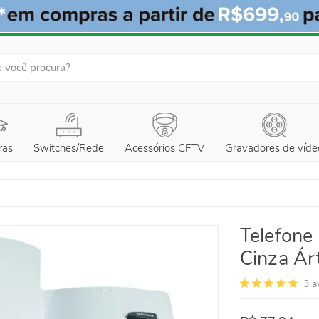
ras
Switches/Rede
Acessórios CFTV
Gravadores de víde
Telefone 
Cinza Ár
3
a