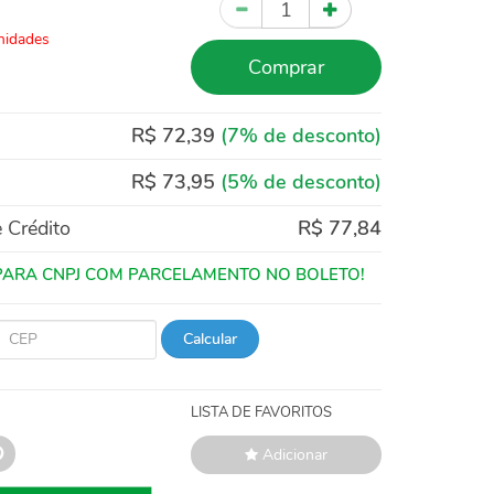
Quantidade
nidades
Comprar
R$ 72,39
(7% de desconto)
R$ 73,95
(5% de desconto)
 Crédito
R$ 77,84
Calcular
LISTA DE FAVORITOS
Adicionar