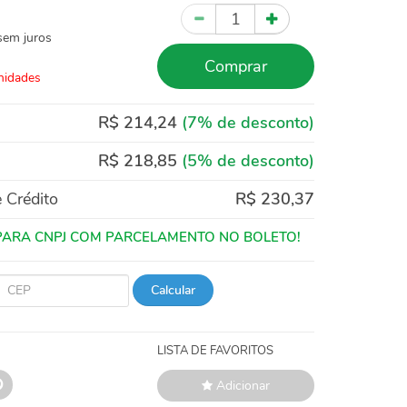
Quantidade
em juros
Comprar
nidades
R$ 214,24
(7% de desconto)
R$ 218,85
(5% de desconto)
 Crédito
R$ 230,37
Calcular
LISTA DE FAVORITOS
Adicionar