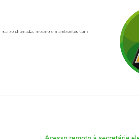
o e realize chamadas mesmo em ambientes com
Acesso remoto à secretária el