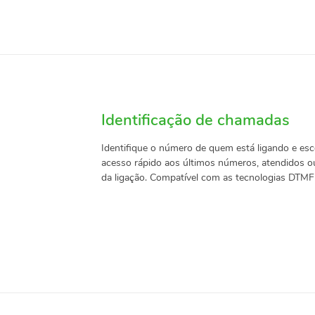
Identificação de chamadas
Identifique o número de quem está ligando e esco
acesso rápido aos últimos números, atendidos o
da ligação. Compatível com as tecnologias DTMF