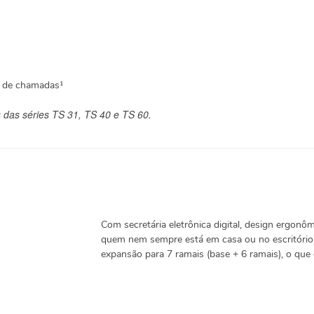
ia de chamadas¹
s das séries TS 31, TS 40 e TS 60.
Com secretária eletrônica digital, design ergonô
quem nem sempre está em casa ou no escritório.
expansão para 7 ramais (base + 6 ramais), o que