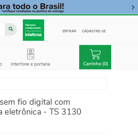
ENTRAR
CADASTRE-SE
Carrinho (0)
o
Interfone e portaria
sem fio digital com
a eletrônica - TS 3130