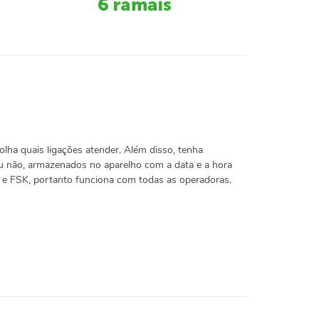
lha quais ligações atender. Além disso, tenha
u não, armazenados no aparelho com a data e a hora
 e FSK, portanto funciona com todas as operadoras.