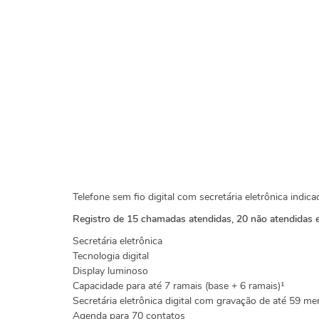
Telefone sem fio digital com secretária eletrônica indi
Registro de 15 chamadas atendidas, 20 não atendidas e
Secretária eletrônica
Tecnologia digital
Display luminoso
Capacidade para até 7 ramais (base + 6 ramais)¹
Secretária eletrônica digital com gravação de até 59 m
Agenda para 70 contatos