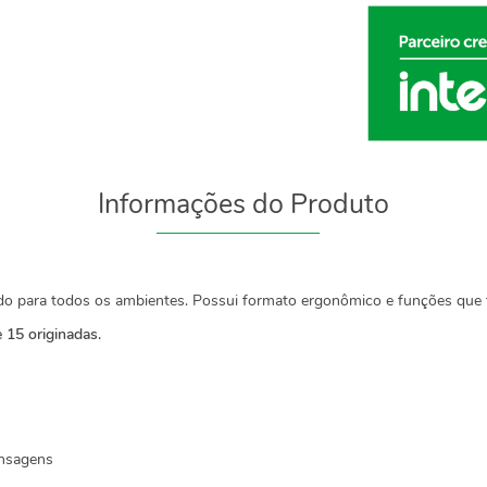
Informações do Produto
cado para todos os ambientes. Possui formato ergonômico e funções que fa
 15 originadas.
ensagens