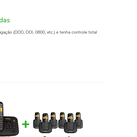
adas
igação (DDD, DDI, 0800, etc.) e tenha controle total