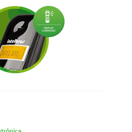
etrônica