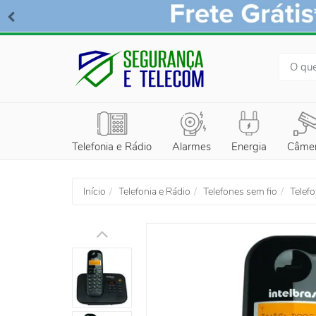
BUSCA
Telefonia e Rádio
Alarmes
Energia
Câme
Início
Telefonia e Rádio
Telefones sem fio
Telef