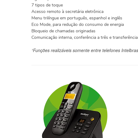
7 tipos de toque
Acesso remoto à secretária eletrônica
Menu trilíngue em português, espanhol e inglês
Eco Mode, para redução do consumo de energia
Bloqueio de chamadas originadas
Comunicação interna, conferência a três e transferênc
¹Funções realizáveis somente entre telefones Intelbra