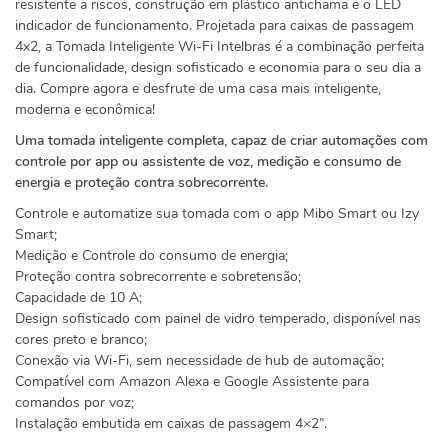
resistente a riscos, construção em plástico antichama e o LED
indicador de funcionamento. Projetada para caixas de passagem
4x2, a Tomada Inteligente Wi-Fi Intelbras é a combinação perfeita
de funcionalidade, design sofisticado e economia para o seu dia a
dia. Compre agora e desfrute de uma casa mais inteligente,
moderna e econômica!
Uma tomada inteligente completa, capaz de criar automações com
controle por app ou assistente de voz, medição e consumo de
energia e proteção contra sobrecorrente.
Controle e automatize sua tomada com o app Mibo Smart ou Izy
Smart;
Medição e Controle do consumo de energia;
Proteção contra sobrecorrente e sobretensão;
Capacidade de 10 A;
Design sofisticado com painel de vidro temperado, disponível nas
cores preto e branco;
Conexão via Wi-Fi, sem necessidade de hub de automação;
Compatível com Amazon Alexa e Google Assistente para
comandos por voz;
Instalação embutida em caixas de passagem 4×2”.