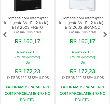
Tomada com Interruptor
Tomada com Interruptor
Inteligente Wi-Fi (2 tecla) -
Inteligente Wi-Fi (2 tecla) -
ETS 2002 PRETO
ETS 2002 BRANCO
Código: 
4850069
Código: 
4850068
R$ 160,17
R$ 160,17
À vista no PIX
À vista no PIX
(7% de desconto)
(7% de desconto)
Ou
Ou
R$ 172,23
R$ 172,23
1X
DE
R$ 172,23
SEM JUROS
1X
DE
R$ 172,23
SEM JUROS