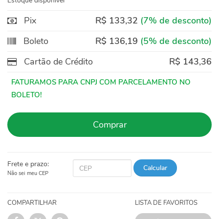
Estoque disponível
Pix
R$ 133,32
(7% de desconto)
Boleto
R$ 136,19
(5% de desconto)
Cartão de Crédito
R$ 143,36
Comprar
Frete e prazo:
Calcular
Não sei meu CEP
COMPARTILHAR
LISTA DE FAVORITOS