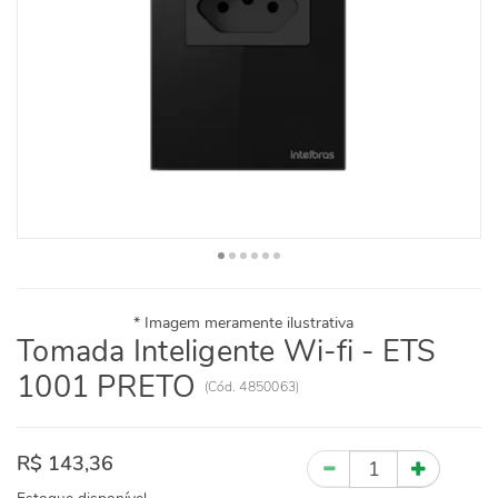
Tomada Inteligente Wi-fi - ETS
1001 PRETO
(
Cód.
4850063
)
R$ 143,36
Quantidade