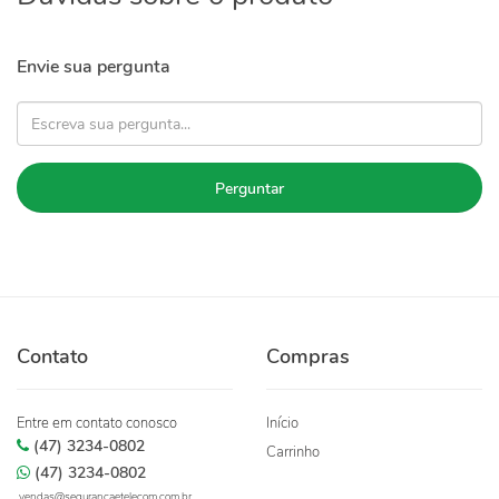
Envie sua pergunta
Perguntar
Contato
Compras
Entre em contato conosco
Início
(47) 3234-0802
Carrinho
(47) 3234-0802
vendas@segurancaetelecom.com.br