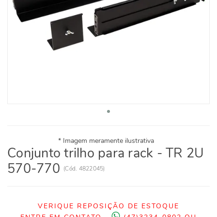
Conjunto trilho para rack - TR 2U
570-770
(
Cód.
4822045
)
VERIQUE REPOSIÇÃO DE ESTOQUE