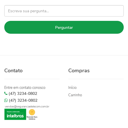
Perguntar
Contato
Compras
Entre em contato conosco
Início
(47) 3234-0802
Carrinho
(47) 3234-0802
vendas@segurancaetelecom.com.br