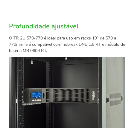
Profundidade ajustável
O TR 2U 570-770 é ideal para uso em racks 19” de 570 a
770mm, e é compatível com nobreak DNB 1.5 RT e módulo de
bateria MB 0609 RT.