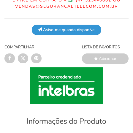
ENTRE EM CONTATO -
(47)3234-0802 OU
VENDAS@SEGURANCAETELECOM.COM.BR
Avise-me quando disponível
COMPARTILHAR
LISTA DE FAVORITOS
Adicionar
Informações do Produto