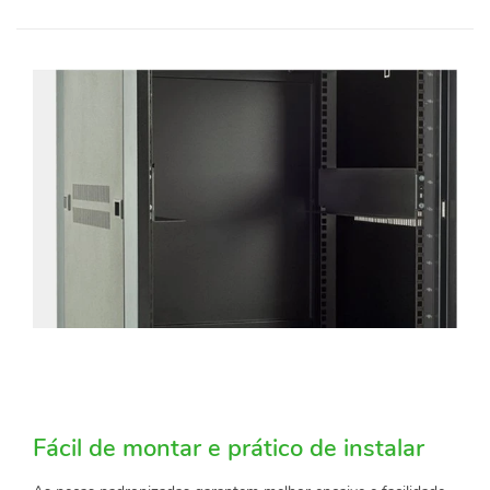
Fácil de montar e prático de instalar