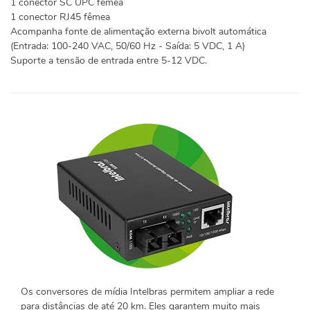
1 conector SC UPC fêmea
1 conector RJ45 fêmea
Acompanha fonte de alimentação externa bivolt automática
(Entrada: 100-240 VAC, 50/60 Hz - Saída: 5 VDC, 1 A)
Suporte a tensão de entrada entre 5-12 VDC.
Os conversores de mídia Intelbras permitem ampliar a rede
para distâncias de até 20 km. Eles garantem muito mais