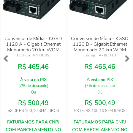
Conversor de Mídia - KGSD
Conversor de Mídia - KGSD
1120 A - Gigabit Ethernet
1120 B - Gigabit Ethernet
Monomodo 20 km WDM
Monomodo 20 km WDM
Código: 
4780009
Código: 
4780010
R$ 465,46
R$ 465,46
À vista no PIX
À vista no PIX
(7% de desconto)
(7% de desconto)
Ou
Ou
R$ 500,49
R$ 500,49
5X
DE
R$ 100,10
SEM JUROS
5X
DE
R$ 100,10
SEM JUROS