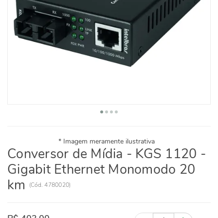
Conversor de Mídia - KGS 1120 -
Gigabit Ethernet Monomodo 20
km
(
Cód.
4780020
)
Quantidade