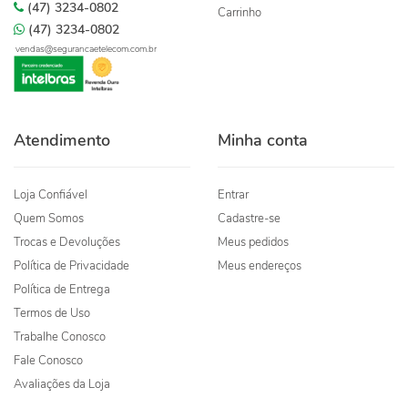
(47) 3234-0802
Carrinho
(47) 3234-0802
vendas@segurancaetelecom.com.br
Atendimento
Minha conta
Loja Confiável
Entrar
Quem Somos
Cadastre-se
Trocas e Devoluções
Meus pedidos
Política de Privacidade
Meus endereços
Política de Entrega
Termos de Uso
Trabalhe Conosco
Fale Conosco
Avaliações da Loja