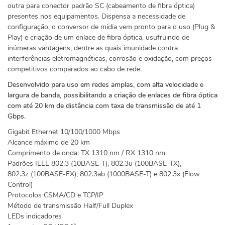
outra para conector padrão SC (cabeamento de fibra óptica)
presentes nos equipamentos. Dispensa a necessidade de
configuração, o conversor de mídia vem pronto para o uso (Plug &
Play) e criação de um enlace de fibra óptica, usufruindo de
inúmeras vantagens, dentre as quais imunidade contra
interferências eletromagnéticas, corrosão e oxidação, com preços
competitivos comparados ao cabo de rede.
Desenvolvido para uso em redes amplas, com alta velocidade e
largura de banda, possibilitando a criação de enlaces de fibra óptica
com até 20 km de distância com taxa de transmissão de até 1
Gbps.
Gigabit Ethernet 10/100/1000 Mbps
Alcance máximo de 20 km
Comprimento de onda: TX 1310 nm / RX 1310 nm
Padrões IEEE 802.3 (10BASE-T), 802.3u (100BASE-TX),
802.3z (100BASE-FX), 802.3ab (1000BASE-T) e 802.3x (Flow
Control)
Protocolos CSMA/CD e TCP/IP
Método de transmissão Half/Full Duplex
LEDs indicadores