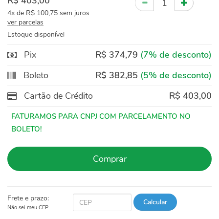
R$ 403,00
4x
de
R$ 100,75
sem juros
ver parcelas
Estoque disponível
Pix
R$ 374,79
(7% de desconto)
Boleto
R$ 382,85
(5% de desconto)
Cartão de Crédito
R$ 403,00
Comprar
Frete e prazo:
Calcular
Não sei meu CEP