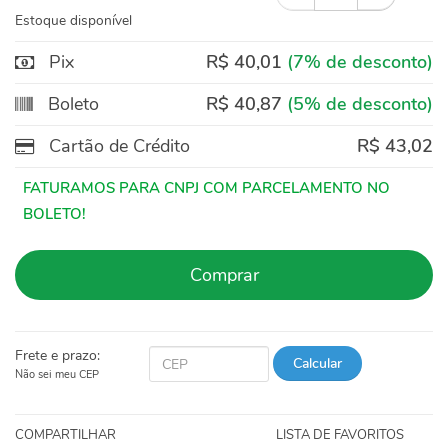
Estoque disponível
Pix
R$ 40,01
(7% de desconto)
Boleto
R$ 40,87
(5% de desconto)
Cartão de Crédito
R$ 43,02
Comprar
Frete e prazo:
Calcular
Não sei meu CEP
COMPARTILHAR
LISTA DE FAVORITOS