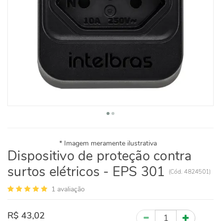
Dispositivo de proteção contra
surtos elétricos - EPS 301
(
Cód.
4824501
)
1
avaliação
R$ 43,02
Quantidade