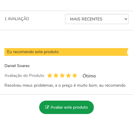
ORDENAR
1
AVALIAÇÃO
AVALIAÇÕES
POR
Eu recomendo este produto
Daniel Soares
Avaliação do Produto
Ótimo
Resolveu meus problemas, e o preço é muito bom, eu recomendo
Avaliar este produto