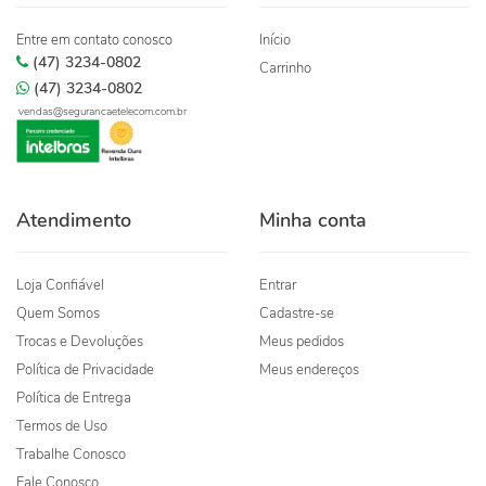
Entre em contato conosco
Início
(47) 3234-0802
Carrinho
(47) 3234-0802
vendas@segurancaetelecom.com.br
Atendimento
Minha conta
Loja Confiável
Entrar
Quem Somos
Cadastre-se
Trocas e Devoluções
Meus pedidos
Política de Privacidade
Meus endereços
Política de Entrega
Termos de Uso
Trabalhe Conosco
Fale Conosco