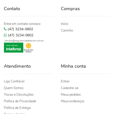
Contato
Compras
Entre em contato conosco
Início
(47) 3234-0802
Carrinho
(47) 3234-0802
vendas@segurancaetelecom.com.br
Atendimento
Minha conta
Loja Confiável
Entrar
Quem Somos
Cadastre-se
Trocas e Devoluções
Meus pedidos
Política de Privacidade
Meus endereços
Política de Entrega