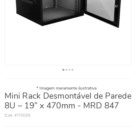
Mini Rack Desmontável de Parede
8U – 19” x 470mm - MRD 847
(
Cód.
4770020
)