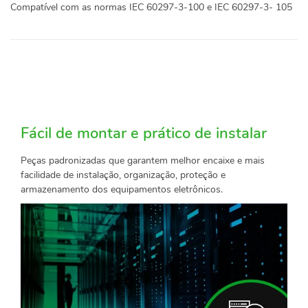
Compatível com as normas IEC 60297-3-100 e IEC 60297-3- 105
Fácil de montar e prático de instalar
Peças padronizadas que garantem melhor encaixe e mais
facilidade de instalação, organização, proteção e
armazenamento dos equipamentos eletrônicos.