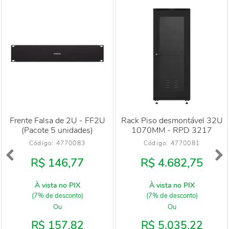
Frente Falsa de 2U - FF2U
Rack Piso desmontável 32U
(Pacote 5 unidades)
1070MM - RPD 3217
Código: 
4770083
Código: 
4770081
R$ 146,77
R$ 4.682,75
À vista no PIX
À vista no PIX
(7% de desconto)
(7% de desconto)
Ou
Ou
R$ 157,82
R$ 5.035,22