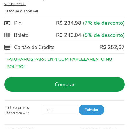
ver parcelas
Estoque disponível
Pix
R$ 234,98
(7% de desconto)
Boleto
R$ 240,04
(5% de desconto)
Cartão de Crédito
R$ 252,67
Comprar
Frete e prazo:
Calcular
Não sei meu CEP