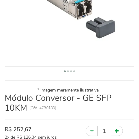
Módulo Conversor - GE SFP
10KM
(
Cód.
4780180
)
R$ 252,67
Quantidade
2x
de
R$ 126,34
sem juros