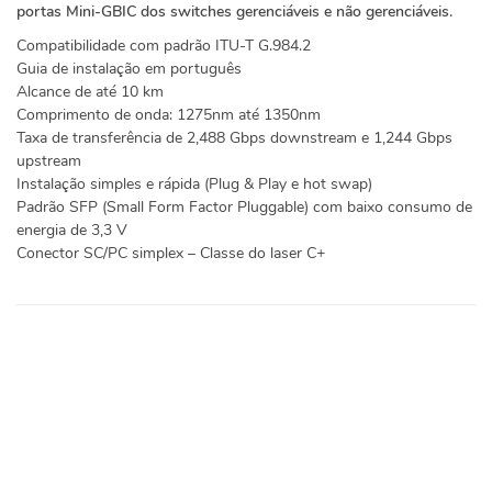
portas Mini-GBIC dos switches gerenciáveis e não gerenciáveis.
Compatibilidade com padrão ITU-T G.984.2
Guia de instalação em português
Alcance de até 10 km
Comprimento de onda: 1275nm até 1350nm
Taxa de transferência de 2,488 Gbps downstream e 1,244 Gbps
upstream
Instalação simples e rápida (Plug & Play e hot swap)
Padrão SFP (Small Form Factor Pluggable) com baixo consumo de
energia de 3,3 V
Conector SC/PC simplex – Classe do laser C+